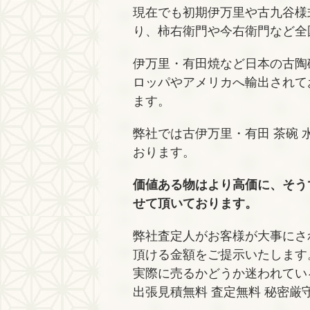
現在でも初期伊万里や古九谷様
り、柿右衛門や今右衛門など全
伊万里・有田焼など日本の古陶
ロッパやアメリカへ輸出されて
ます。
弊社では古伊万里・有田 茶碗 水
おります。
価値ある物はより高価に、そう
せて頂いております。
弊社査定人がお客様が大事にさ
頂ける金額をご提示いたします
実際に売るかどうか迷われてい
出張見積無料 査定無料 秘密厳