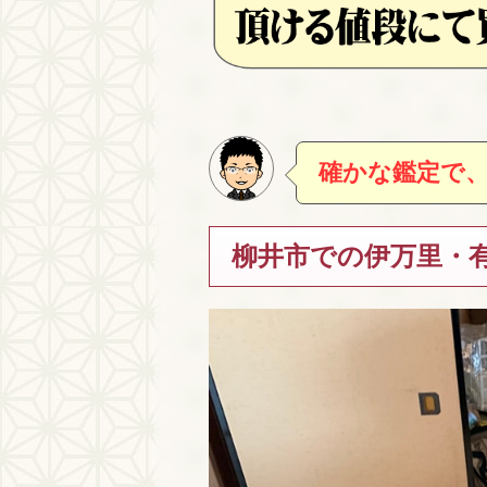
確かな鑑定で
柳井市での伊万里・