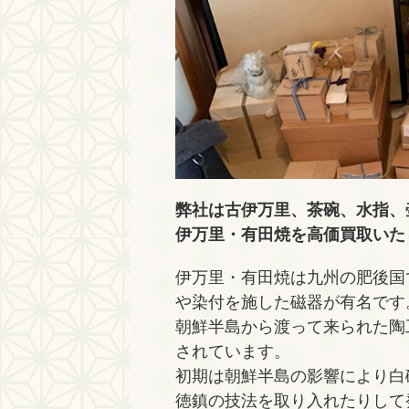
弊社は古伊万里、茶碗、水指、
伊万里・有田焼を高価買取いた
伊万里・有田焼は九州の肥後国
や染付を施した磁器が有名です
朝鮮半島から渡って来られた陶
されています。
初期は朝鮮半島の影響により白
徳鎮の技法を取り入れたりして