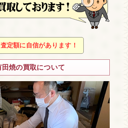
、査定額に自信があります！
有田焼の買取について