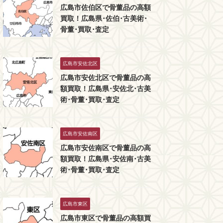
広島市佐伯区で骨董品の高額
買取！広島県･佐伯･古美術･
骨董･買取･査定
広島市安佐北区
広島市安佐北区で骨董品の高
額買取！広島県･安佐北･古美
術･骨董･買取･査定
広島市安佐南区
広島市安佐南区で骨董品の高
額買取！広島県･安佐南･古美
術･骨董･買取･査定
広島市東区
広島市東区で骨董品の高額買