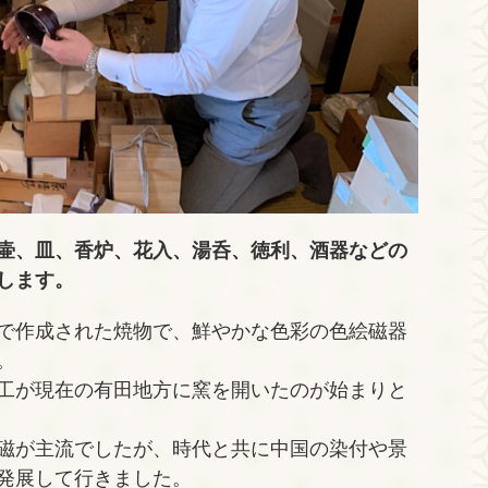
壷、皿、香炉、花入、湯呑、徳利、酒器などの
します。
で作成された焼物で、鮮やかな色彩の色絵磁器
。
工が現在の有田地方に窯を開いたのが始まりと
磁が主流でしたが、時代と共に中国の染付や景
発展して行きました。