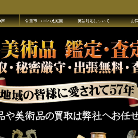
の声
骨董市 in 半べえ庭園
英語対応について
お