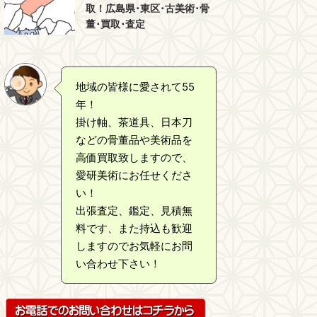
取！広島県･東区･古美術･骨
董･買取･査定
地域の皆様に愛されて55
年！
掛け軸、茶道具、日本刀
などの骨董品や美術品を
高価買取致しますので、
愛研美術にお任せくださ
い！
出張査定、鑑定、見積無
料です、また持込も歓迎
しますのでお気軽にお問
い合わせ下さい！