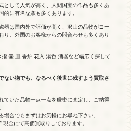
式として人気が高く、人間国宝の作品も多くあ
国的に有名な窯も多くあります。
磁器は国内外で評価が高く、沢山の品物がヨー
おり、外国のお客様からの問合わせも多くあり
指 壷 皿 香炉 花入 湯呑 酒器など幅広く探して
でない物でも、なるべく後世に残すよう買取さ
れていた品物一点一点を厳密に査定し、ご納得
。
る場合でもまずはお気軽にお尋ね下さい。
守 現金にて高価買取りしております。