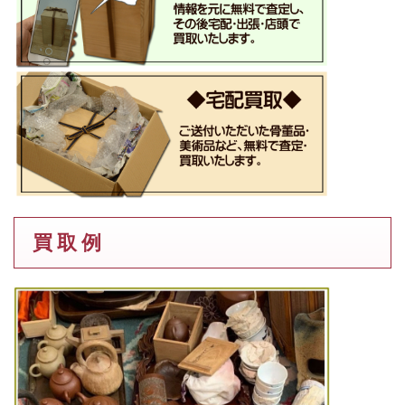
買 取 例