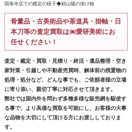
国泰寺店での鑑定の様子◆頼山陽の掛け軸
骨董品・古美術品や茶道具・掛軸・日
本刀等の査定買取は㈱愛研美術にお
任せください！
査定・鑑定・買取・見積り・終活・遺品整理・空き
家対策・引越しや不動産売買時、解体前の残置物の
処理・処分など、どんな事でも、
ご依頼者様の立場
に寄り添い、親切丁寧に対応させて頂きます。
弊社では国内外を問わず多種多様な販売網を駆使す
る事で、より高価な買取を可能にし、お客様の大事
な品物を大切にして頂ける方にお渡ししておりま
す。