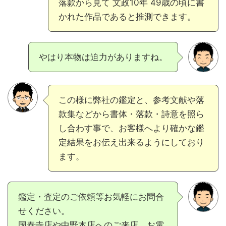
落款から見て 文政10年 49歳の頃に書
かれた作品であると推測できます。
やはり本物は迫力がありますね。
この様に弊社の鑑定と、参考文献や落
款集などから書体・落款・詩意を照ら
し合わす事で、お客様へより確かな鑑
定結果をお伝え出来るようにしており
ます。
鑑定・査定のご依頼等お気軽にお問合
せください。
国泰寺店や中野本店へのご来店、お電