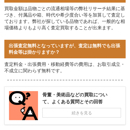
買取金額は品物ごとの流通相場等の弊社リサーチ結果に基
づき、付属品や箱、時代や希少度合い等を加算して査定し
ております。弊社が探している品物であれば、一般的な相
場価格よりもより高く査定買取することが出来ます。
出張査定無料となっていますが、査定は無料でも出張
料金等は掛かりますか？
査定料金・出張費用・移動経費等の費用は、お取引成立・
不成立に関わらず無料です。
骨董・美術品などの買取につい
て、よくある質問とその回答
続きを見る