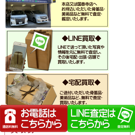
買 取 例