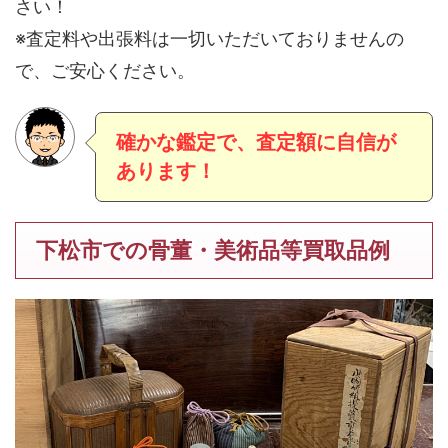
さい！
※査定料や出張料は一切いただいておりませんの
で、ご安心ください。
確かな鑑定で、査定額に自信が
あります！
下松市での骨董・美術品等買取品例