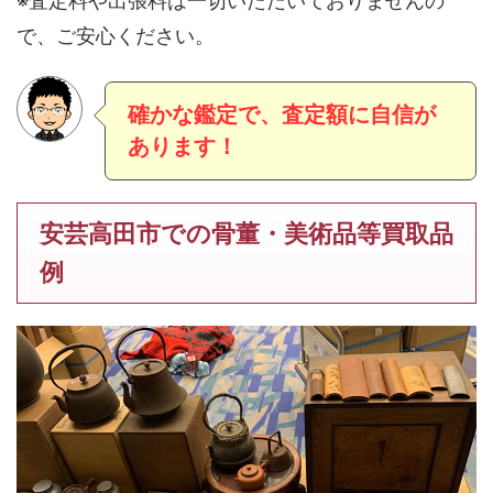
※査定料や出張料は一切いただいておりませんの
で、ご安心ください。
確かな鑑定で、査定額に自信が
あります！
安芸高田市での骨董・美術品等買取品
例