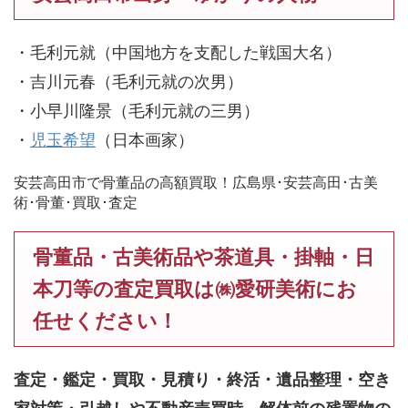
・毛利元就（中国地方を支配した戦国大名）
・吉川元春（毛利元就の次男）
・小早川隆景（毛利元就の三男）
・
児玉希望
（日本画家）
安芸高田市で骨董品の高額買取！広島県･安芸高田･古美
術･骨董･買取･査定
骨董品・古美術品や茶道具・掛軸・日
本刀等の査定買取は㈱愛研美術にお
任せください！
査定・鑑定・買取・見積り・終活・遺品整理・空き