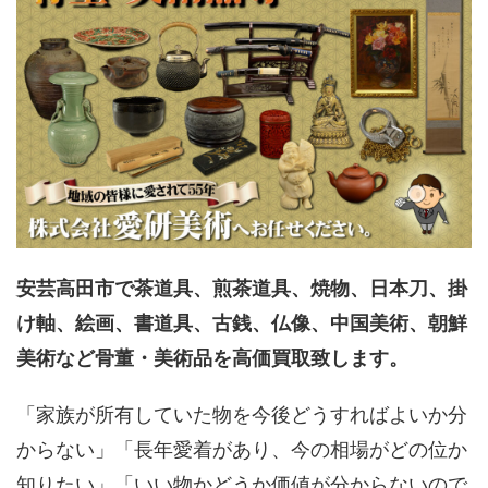
安芸高田市で茶道具、煎茶道具、焼物、日本刀、掛
け軸、絵画、書道具、古銭、仏像、中国美術、朝鮮
美術など骨董・美術品を高価買取致します。
「家族が所有していた物を今後どうすればよいか分
からない」「長年愛着があり、今の相場がどの位か
知りたい」「いい物かどうか価値が分からないので