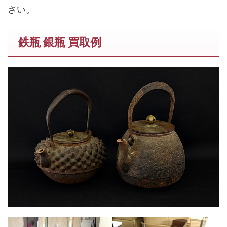
さい。
鉄瓶 銀瓶 買取例