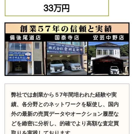
弊社では創業から５7年間培われた経験や実
績、各分野とのネットワークを駆使し、国内
外の最新の売買データやオークション履歴な
どを緻密に分析し、的確でより高額な査定買
取りを実践しております。