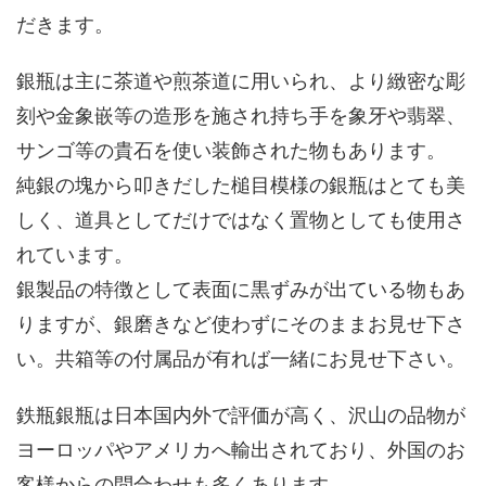
だきます。
銀瓶は主に茶道や煎茶道に用いられ、より緻密な彫
刻や金象嵌等の造形を施され持ち手を象牙や翡翠、
サンゴ等の貴石を使い装飾された物もあります。
純銀の塊から叩きだした槌目模様の銀瓶はとても美
しく、道具としてだけではなく置物としても使用さ
れています。
銀製品の特徴として表面に黒ずみが出ている物もあ
りますが、銀磨きなど使わずにそのままお見せ下さ
い。共箱等の付属品が有れば一緒にお見せ下さい。
鉄瓶銀瓶は日本国内外で評価が高く、沢山の品物が
ヨーロッパやアメリカへ輸出されており、外国のお
客様からの問合わせも多くあります。