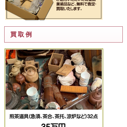
買 取 例