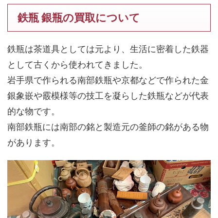
鉄瓶 銀瓶の買取について
鉄瓶は茶道具としては元より、生活に密着した鉄器
として古くから使われてきました。
岩手県で作られる南部鉄瓶や京都などで作られた金
銀象嵌や霰模様等の技工を凝らした鉄瓶などが代表
的な物です。
南部鉄瓶には南部の銘と製造元の釜師の銘がある物
があります。