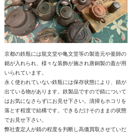
京都の鉄瓶には龍文堂や亀文堂等の製造元や釜師の
銘が入れられ、様々な装飾が施され唐銅製の蓋が用
いられています。
永く使われていない鉄瓶には保存状態により、錆が
出ている物があります。鉄製品ですので錆について
はお気になさらずにお見せ下さい。清掃もホコリを
落とす程度で結構です。できるだけそのままの状態
でお見せ下さい。
弊社査定人が錆の程度を判断し高価買取させていだ