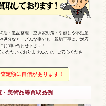
終活・遺品整理・空き家対策・引越しや不動産
や処分など、どんな事でも、親切丁寧にご対応
にお問い合わせ下さい！
切いただいておりませんので、ご安心くださ
、査定額に自信があります！
董・美術品等買取品例