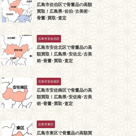
広島市佐伯区で骨董品の高額
買取！広島県･佐伯･古美術･
骨董･買取･査定
広島市安佐北区
広島市安佐北区で骨董品の高
額買取！広島県･安佐北･古美
術･骨董･買取･査定
広島市安佐南区
広島市安佐南区で骨董品の高
額買取！広島県･安佐南･古美
術･骨董･買取･査定
広島市東区
広島市東区で骨董品の高額買