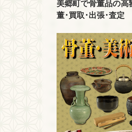
美郷町で骨董品の高額
董･買取･出張･査定