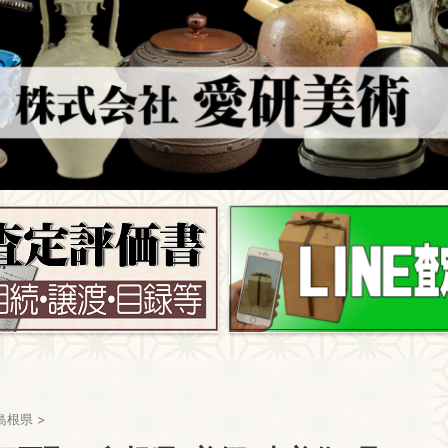
島根県
>