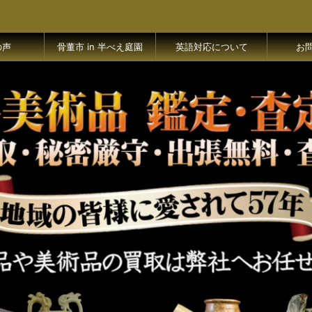
の声
骨董市 in 半べえ庭園
英語対応について
お