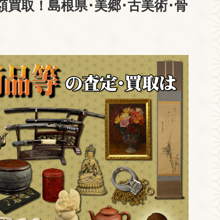
買取！島根県･美郷･古美術･骨