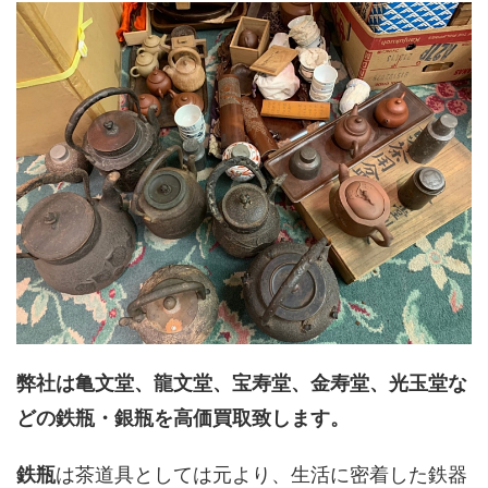
弊社は亀文堂、龍文堂、宝寿堂、金寿堂、光玉堂な
どの鉄瓶・銀瓶を高価買取致します。
鉄瓶
は茶道具としては元より、生活に密着した鉄器