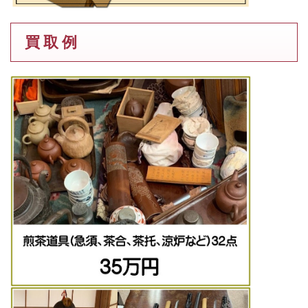
買 取 例