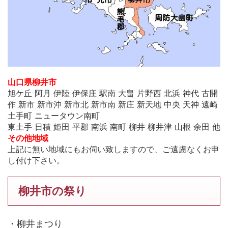
山口県柳井市
旭ケ丘 阿月 伊陸 伊保庄 駅南 大畠 片野西 北浜 神代 古開
作 新市 新市沖 新市北 新市南 新庄 新天地 中央 天神 遠崎
土手町 ニュータウン南町
東土手 日積 姫田 平郡 南浜 南町 柳井 柳井津 山根 余田 他
その他地域
上記に無い地域にもお伺い致しますので、ご遠慮なくお申
し付け下さい。
柳井市の祭り
・柳井まつり