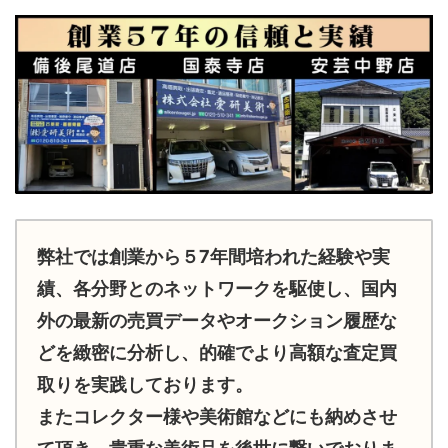
弊社では創業から５7年間培われた経験や実
績、各分野とのネットワークを駆使し、国内
外の最新の売買データやオークション履歴な
どを緻密に分析し、的確でより高額な査定買
取りを実践しております。
またコレクター様や美術館などにも納めさせ