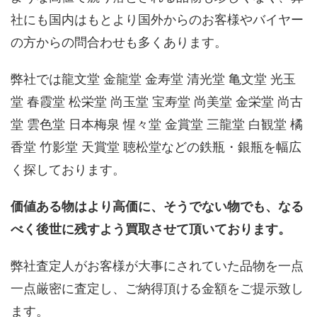
社にも国内はもとより国外からのお客様やバイヤー
の方からの問合わせも多くあります。
弊社では龍文堂 金龍堂 金寿堂 清光堂 亀文堂 光玉
堂 春霞堂 松栄堂 尚玉堂 宝寿堂 尚美堂 金栄堂 尚古
堂 雲色堂 日本梅泉 惺々堂 金賞堂 三龍堂 白観堂 橘
香堂 竹影堂 天賞堂 聴松堂などの鉄瓶・銀瓶を幅広
く探しております。
価値ある物はより高価に、そうでない物でも、なる
べく後世に残すよう買取させて頂いております。
弊社査定人がお客様が大事にされていた品物を一点
一点厳密に査定し、ご納得頂ける金額をご提示致し
ます。