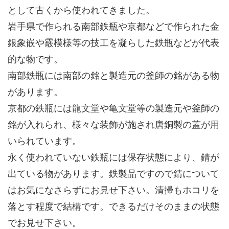
として古くから使われてきました。
岩手県で作られる南部鉄瓶や京都などで作られた金
銀象嵌や霰模様等の技工を凝らした鉄瓶などが代表
的な物です。
南部鉄瓶には南部の銘と製造元の釜師の銘がある物
があります。
京都の鉄瓶には龍文堂や亀文堂等の製造元や釜師の
銘が入れられ、様々な装飾が施され唐銅製の蓋が用
いられています。
永く使われていない鉄瓶には保存状態により、錆が
出ている物があります。鉄製品ですので錆について
はお気になさらずにお見せ下さい。清掃もホコリを
落とす程度で結構です。できるだけそのままの状態
でお見せ下さい。