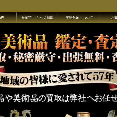
の声
骨董市 in 半べえ庭園
英語対応について
お