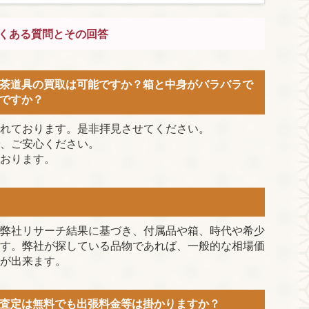
くある質問とその回答
茶道具の買取は可能ですか？箱と中身がバラバラで
ですか？
れております。是非拝見させてください。
、ご安心ください。
おります。
弊社リサーチ結果に基づき、付属品や箱、時代や希少
す。弊社が探している品物であれば、一般的な相場価
が出来ます。
査定は無料でも出張料金等は掛かりますか？