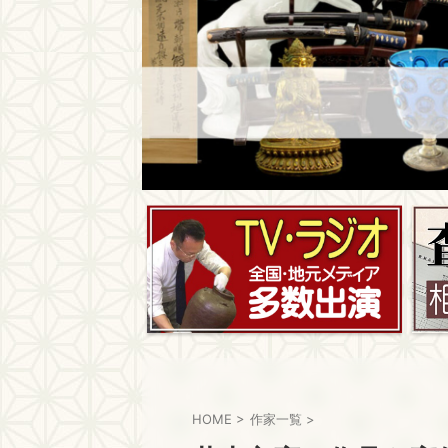
HOME
>
作家一覧
>