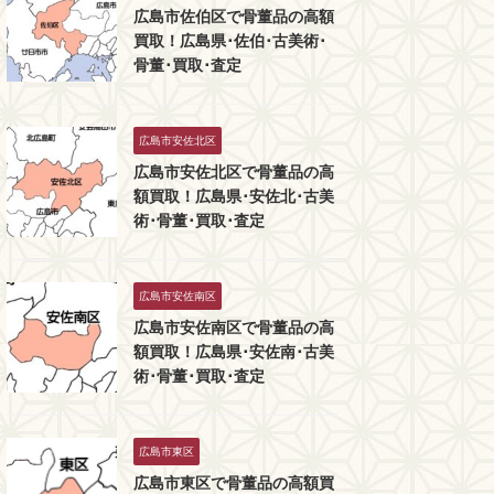
広島市佐伯区で骨董品の高額
買取！広島県･佐伯･古美術･
骨董･買取･査定
広島市安佐北区
広島市安佐北区で骨董品の高
額買取！広島県･安佐北･古美
術･骨董･買取･査定
広島市安佐南区
広島市安佐南区で骨董品の高
額買取！広島県･安佐南･古美
術･骨董･買取･査定
広島市東区
広島市東区で骨董品の高額買