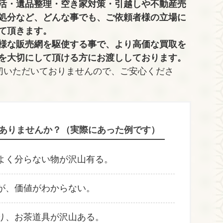
活・遺品整理・空き家対策・引越しや不動産売
処分など、どんな事でも、
ご依頼者様の立場に
て頂きます。
様な販売網を駆使する事で、より高価な買取を
を大切にして頂ける方にお渡ししております。
切いただいておりませんので、ご安心くださ
ありませんか？（実際にあった例です）
よく分らない物が沢山有る。
が、価値がわからない。
り、お茶道具が沢山ある。