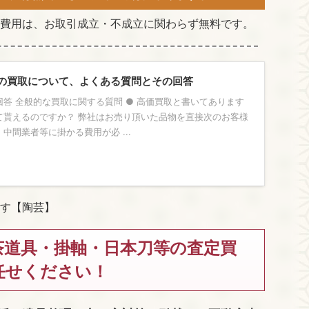
費用は、お取引成立・不成立に関わらず無料です。
の買取について、よくある質問とその回答
答 全般的な買取に関する質問 ● 高価買取と書いてあります
て貰えるのですか？ 弊社はお売り頂いた品物を直接次のお客様
中間業者等に掛かる費用が必 ...
す【陶芸】
茶道具・掛軸・日本刀等の査定買
任せください！