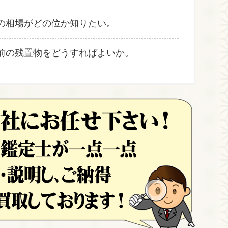
の相場がどの位か知りたい。
前の残置物をどうすればよいか。