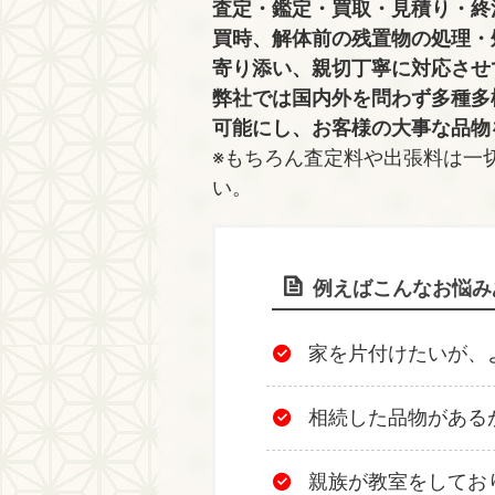
査定・鑑定・買取・見積り・終
買時、解体前の残置物の処理・
寄り添い、親切丁寧に対応させ
弊社では国内外を問わず多種多
可能にし、お客様の大事な品物
※もちろん査定料や出張料は一
い。
例えばこんなお悩み
家を片付けたいが、
相続した品物がある
親族が教室をしてお