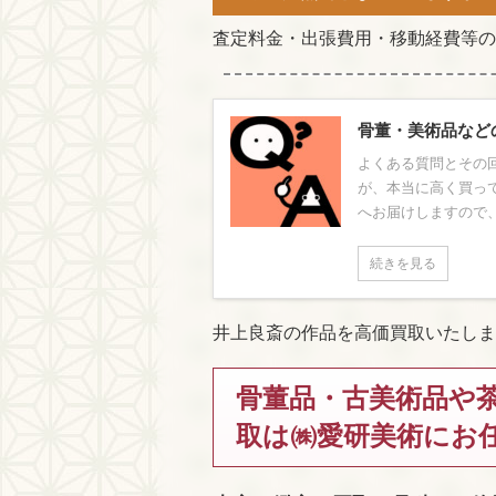
査定料金・出張費用・移動経費等の
骨董・美術品など
よくある質問とその回
が、本当に高く買っ
へお届けしますので、
続きを見る
井上良斎の作品を高価買取いたしま
骨董品・古美術品や
取は㈱愛研美術にお