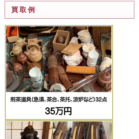
買 取 例