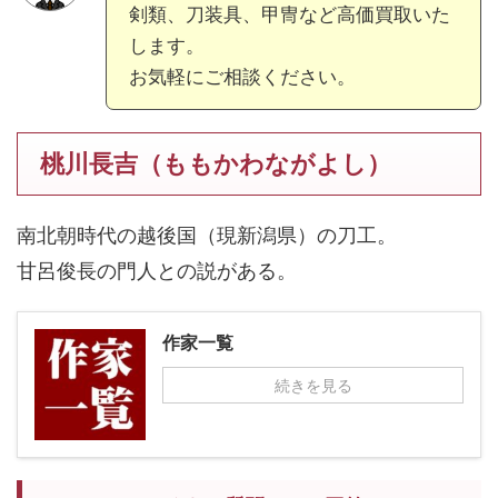
剣類、刀装具、甲冑など高価買取いた
します。
お気軽にご相談ください。
桃川長吉（ももかわながよし）
南北朝時代の越後国（現新潟県）の刀工。
甘呂俊長の門人との説がある。
作家一覧
続きを見る