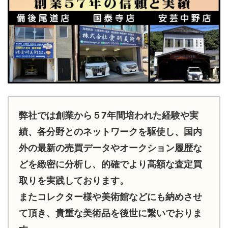
弊社では創業から５7年間培われた経験や実
績、各分野とのネットワークを駆使し、国内
外の最新の売買データやオークション履歴な
どを緻密に分析し、的確でより高額な査定買
取りを実践しております。
またコレクター様や美術館などにも納めさせ
て頂き、貴重な美術品を後世に繋いでおりま