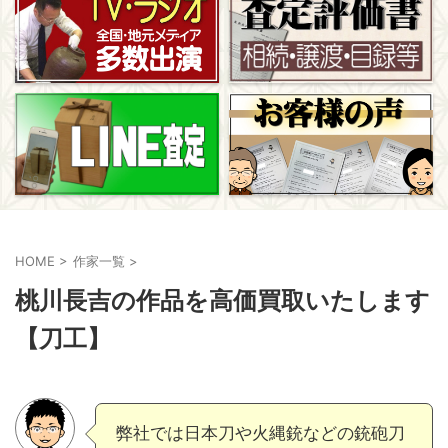
HOME
>
作家一覧
>
桃川長吉の作品を高価買取いたします
【刀工】
弊社では日本刀や火縄銃などの銃砲刀