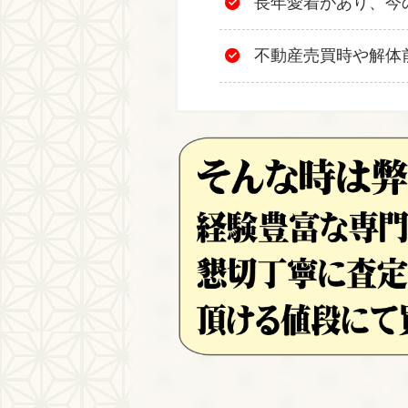
長年愛着があり、今
不動産売買時や解体