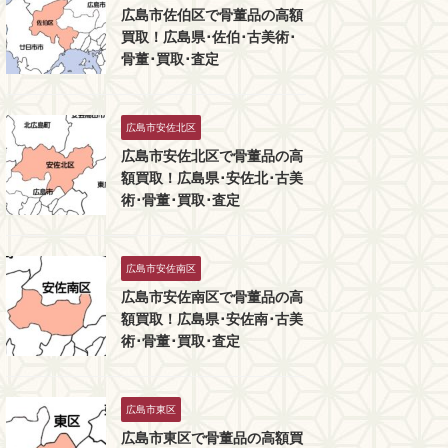
広島市佐伯区で骨董品の高額
買取！広島県･佐伯･古美術･
骨董･買取･査定
広島市安佐北区
広島市安佐北区で骨董品の高
額買取！広島県･安佐北･古美
術･骨董･買取･査定
広島市安佐南区
広島市安佐南区で骨董品の高
額買取！広島県･安佐南･古美
術･骨董･買取･査定
広島市東区
広島市東区で骨董品の高額買