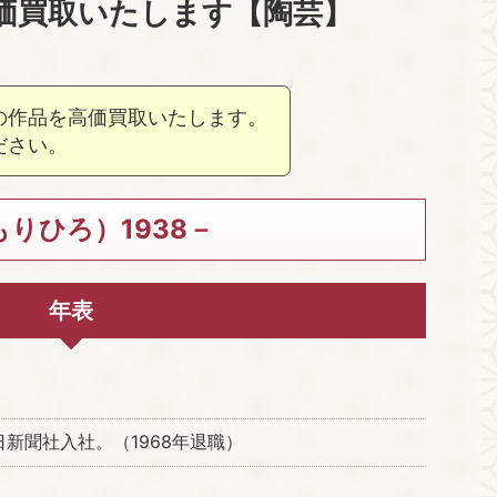
価買取いたします【陶芸】
の作品を高価買取いたします。
ださい。
りひろ）1938－
年表
新聞社入社。（1968年退職）