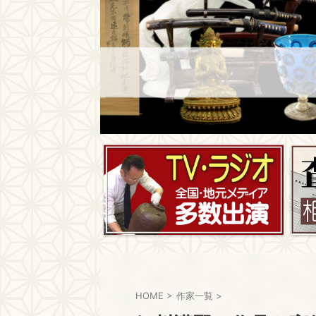
HOME
>
作家一覧
>