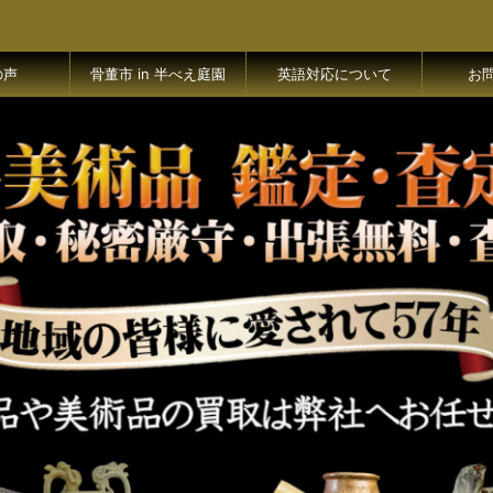
の声
骨董市 in 半べえ庭園
英語対応について
お