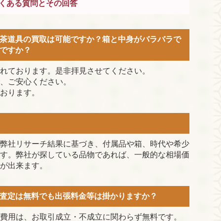
くある質問とその回答
茶道具の買取は可能ですか？箱と中身がバラバラで
ですか？
れております。是非拝見させてください。
、ご安心ください。
おります。
弊社リサーチ結果に基づき、付属品や箱、時代や希少
す。弊社が探している品物であれば、一般的な相場価
が出来ます。
査定は無料でも出張料金等は掛かりますか？
費用は、お取引成立・不成立に関わらず無料です。