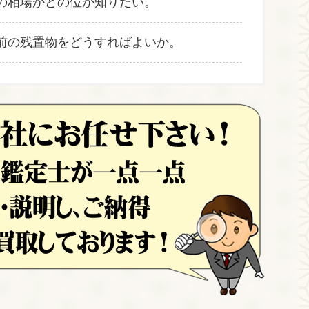
の相場がどの位か知りたい。
前の残置物をどうすればよいか。