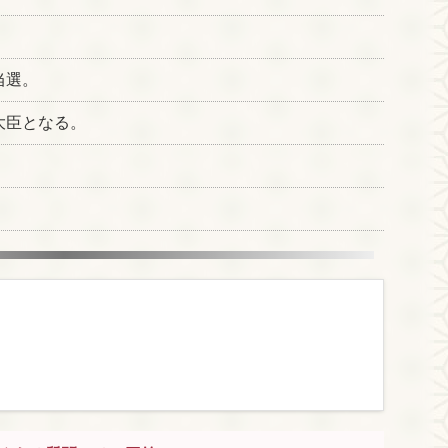
当選。
大臣となる。