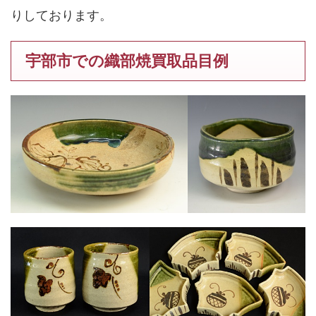
りしております。
宇部市での織部焼買取品目例