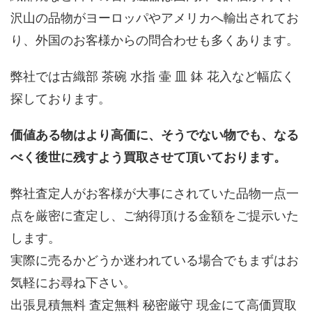
沢山の品物がヨーロッパやアメリカへ輸出されてお
り、外国のお客様からの問合わせも多くあります。
弊社では古織部 茶碗 水指 壷 皿 鉢 花入など幅広く
探しております。
価値ある物はより高価に、そうでない物でも、なる
べく後世に残すよう買取させて頂いております。
弊社査定人がお客様が大事にされていた品物一点一
点を厳密に査定し、ご納得頂ける金額をご提示いた
します。
実際に売るかどうか迷われている場合でもまずはお
気軽にお尋ね下さい。
出張見積無料 査定無料 秘密厳守 現金にて高価買取