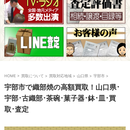
HOME
>
買取について
>
買取対応地域
>
山口県
>
宇部市
>
宇部市で織部焼の高額買取！山口県･
宇部･古織部･茶碗･菓子器･鉢･皿･買
取･査定