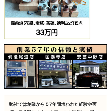
弊社では創業から５7年間培われた経験や実