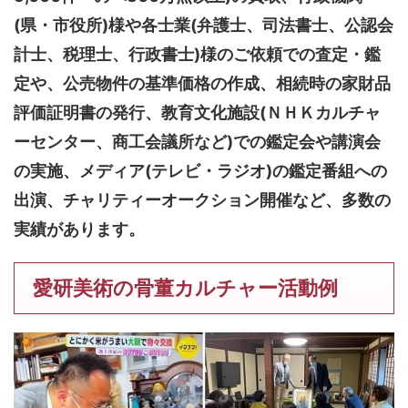
(県・市役所)様や各士業(弁護士、司法書士、公認会
計士、税理士、行政書士)様のご依頼での査定・鑑
定や、公売物件の基準価格の作成、相続時の家財品
評価証明書の発行、教育文化施設(ＮＨＫカルチャ
ーセンター、商工会議所など)での鑑定会や講演会
の実施、メディア(テレビ・ラジオ)の鑑定番組への
出演、チャリティーオークション開催など、多数の
実績があります。
愛研美術の骨董カルチャー活動例