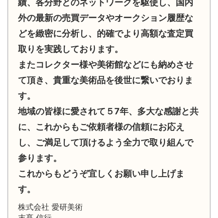
績、各分野とのネットワークを駆使し、国内
外の最新の売買データやオークション履歴な
どを緻密に分析し、的確でより高額な査定買
取りを実践しております。
またコレクター様や美術館などにも納めさせ
て頂き、貴重な美術品を後世に繋いでおりま
す。
地域の皆様に愛されて５7年、多大な感謝と共
に、これからもご依頼者様の信頼にお応え
し、ご満足して頂けるよう全力で取り組んで
参ります。
これからもどうぞ宜しくお願い申し上げま
す。
株式会社 愛研美術
末髙 信行