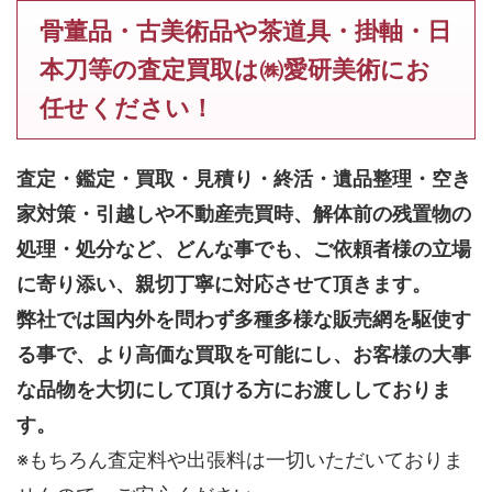
骨董品・古美術品や茶道具・掛軸・日
本刀等の査定買取は㈱愛研美術にお
任せください！
査定・鑑定・買取・見積り・終活・遺品整理・空き
家対策・引越しや不動産売買時、解体前の残置物の
処理・処分など、どんな事でも、
ご依頼者様の立場
に寄り添い、親切丁寧に対応させて頂きます。
弊社では国内外を問わず多種多様な販売網を駆使す
る事で、より高価な買取を可能にし、お客様の大事
な品物を大切にして頂ける方にお渡ししておりま
す。
※もちろん査定料や出張料は一切いただいておりま