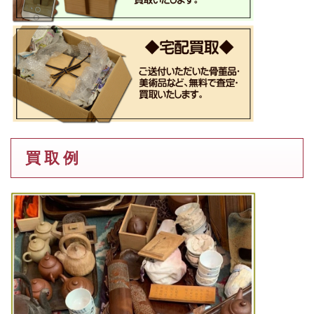
買 取 例