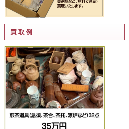
買 取 例