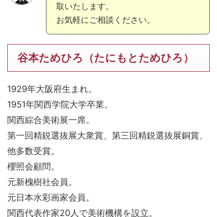
取いたします。
お気軽にご相談ください。
谷本ためひろ（たにもとためひろ）
1929年大阪府生まれ。
1951年関西学院大学卒業。
関西綜合美術展一席。
第一回精鋭選抜展大衆賞、第三回精鋭選抜展銅賞、
他多数受賞。
櫻照会顧問。
元新槐樹社会員。
元日本水彩画家会員。
関西代表作家20人で美術機構を設立。