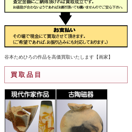
谷本ためひろの作品を高価買取いたします【画家】
買 取 品 目