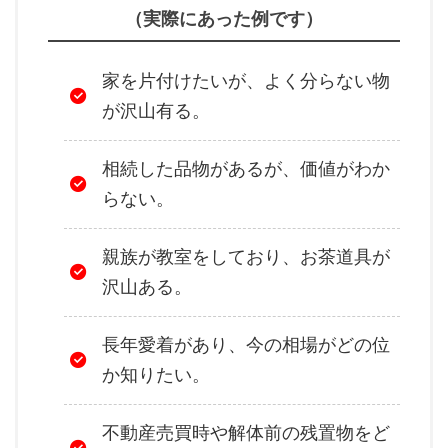
（実際にあった例です）
家を片付けたいが、よく分らない物
が沢山有る。
相続した品物があるが、価値がわか
らない。
親族が教室をしており、お茶道具が
沢山ある。
長年愛着があり、今の相場がどの位
か知りたい。
不動産売買時や解体前の残置物をど