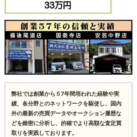
弊社では創業から５7年間培われた経験や実
績、各分野とのネットワークを駆使し、国内
外の最新の売買データやオークション履歴な
どを緻密に分析し、的確でより高額な査定買
取りを実践しております。