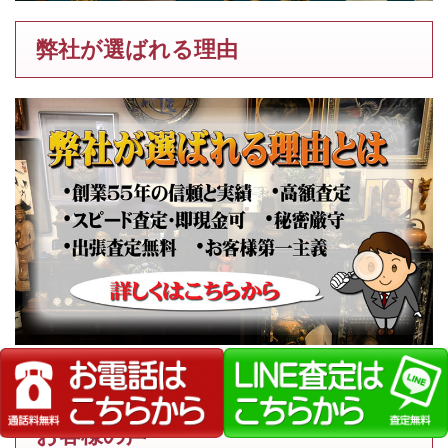
弊社が選ばれる理由
谷本ためひろの作品を高価買取いたします【画家】
お客様の声