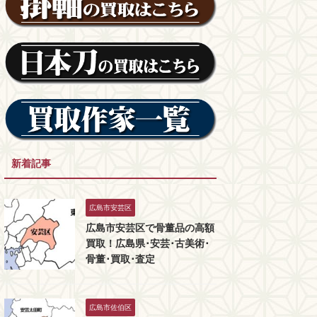
新着記事
広島市安芸区
広島市安芸区で骨董品の高額
買取！広島県･安芸･古美術･
骨董･買取･査定
広島市佐伯区