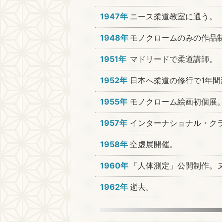
1947年
ニース柔道教室に通う。
1948年
モノクロームのみの作品
1951年
マドリードで柔道講師。
1952年
日本へ柔道の修行で1年
1955年
モノクローム絵画初個展
1957年
インターナショナル・クラ
1958年
空虚展開催。
1960年
「人体測定」公開制作。
1962年
逝去。