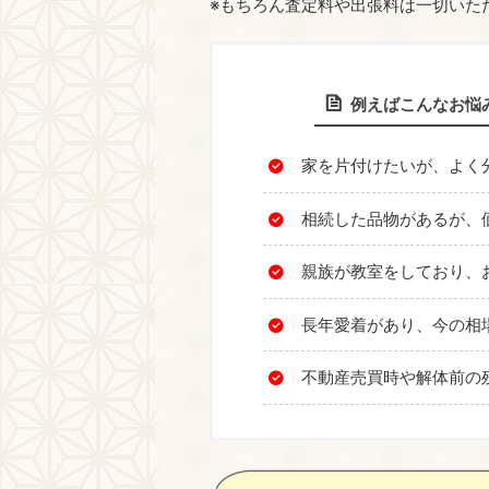
※もちろん査定料や出張料は一切いた
例えばこんなお悩
家を片付けたいが、よく
相続した品物があるが、
親族が教室をしており、
長年愛着があり、今の相
不動産売買時や解体前の