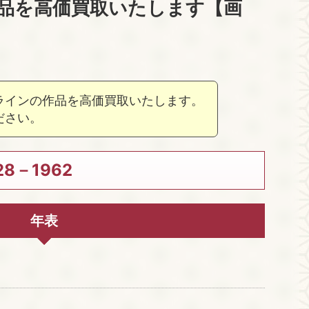
品を高価買取いたします【画
ラインの作品を高価買取いたします。
ださい。
8－1962
年表