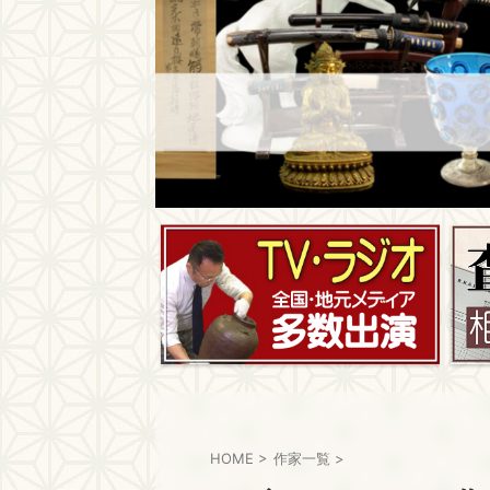
HOME
>
作家一覧
>