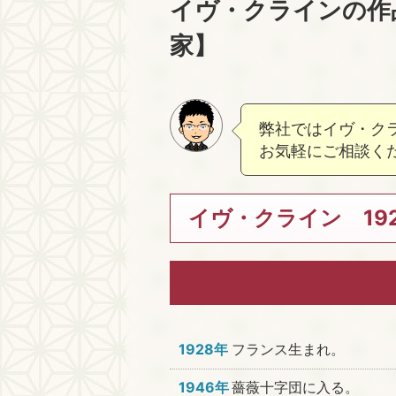
イヴ・クラインの作
家】
弊社ではイヴ・ク
お気軽にご相談く
イヴ・クライン 192
1928年
フランス生まれ。
1946年
薔薇十字団に入る。