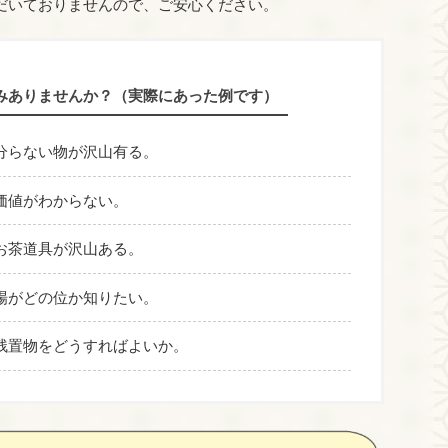
だいておりませんので、ご安心ください。
みありませんか？（実際にあった例です）
分らない物が沢山有る。
価値がわからない。
お茶道具が沢山ある。
場がどの位か知りたい。
残置物をどうすればよいか。