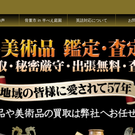
の声
骨董市 in 半べえ庭園
英語対応について
お