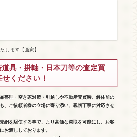
たします【画家】
茶道具・掛軸・日本刀等の査定買
任せください！
品整理・空き家対策・引越しや不動産売買時、解体前の
も、
ご依頼者様の立場に寄り添い、親切丁寧に対応させ
売網を駆使する事で、より高価な買取を可能にし、お客
にお渡ししております。