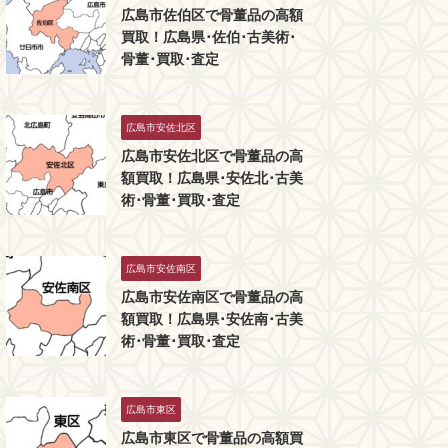
広島市佐伯区で骨董品の高額
買取！広島県･佐伯･古美術･
骨董･買取･査定
広島市安佐北区
広島市安佐北区で骨董品の高
額買取！広島県･安佐北･古美
術･骨董･買取･査定
広島市安佐南区
広島市安佐南区で骨董品の高
額買取！広島県･安佐南･古美
術･骨董･買取･査定
広島市東区
広島市東区で骨董品の高額買