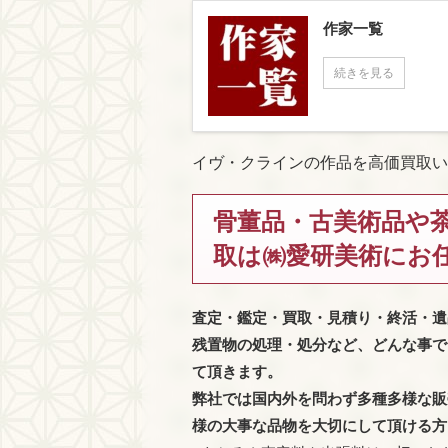
作家一覧
続きを見る
イヴ・クラインの作品を高価買取い
骨董品・古美術品や
取は㈱愛研美術にお
査定・鑑定・買取・見積り・終活・遺
残置物の処理・処分など、どんな事で
て頂きます。
弊社では国内外を問わず多種多様な販
様の大事な品物を大切にして頂ける方