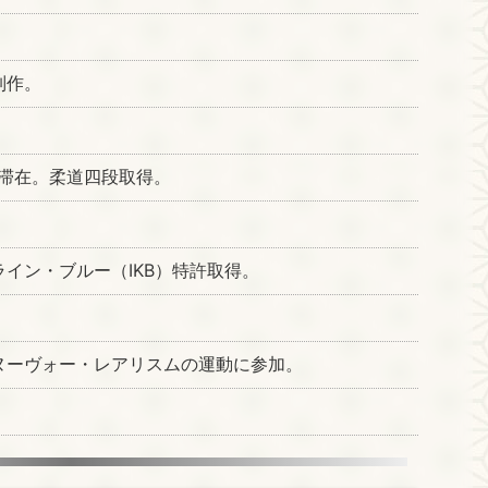
制作。
間滞在。柔道四段取得。
。
イン・ブルー（IKB）特許取得。
ヌーヴォー・レアリスムの運動に参加。