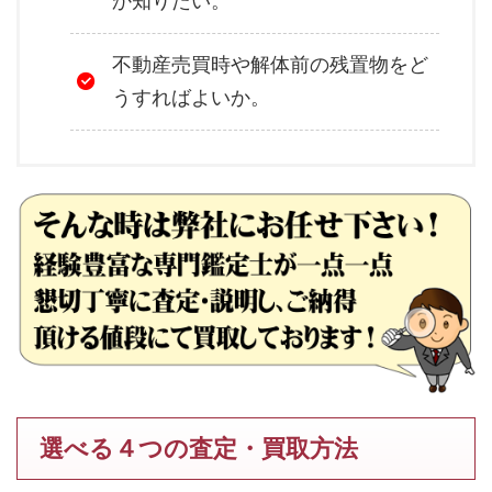
か知りたい。
不動産売買時や解体前の残置物をど
うすればよいか。
選べる４つの査定・買取方法