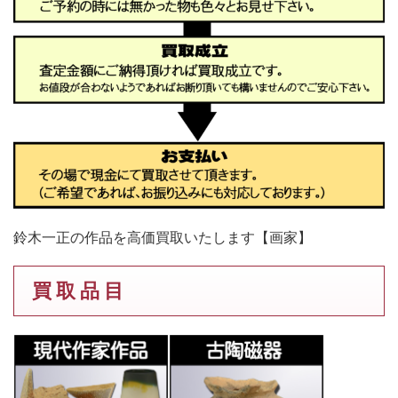
鈴木一正の作品を高価買取いたします【画家】
買 取 品 目