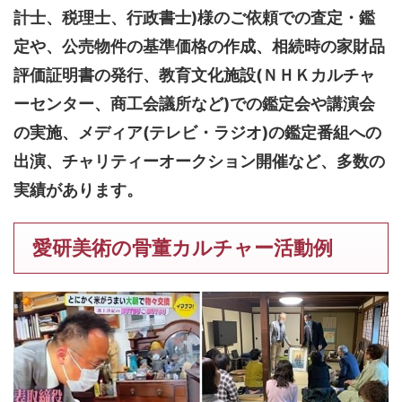
計士、税理士、行政書士)様のご依頼での査定・鑑
定や、公売物件の基準価格の作成、相続時の家財品
評価証明書の発行、教育文化施設(ＮＨＫカルチャ
ーセンター、商工会議所など)での鑑定会や講演会
の実施、メディア(テレビ・ラジオ)の鑑定番組への
出演、チャリティーオークション開催など、多数の
実績があります。
愛研美術の骨董カルチャー活動例