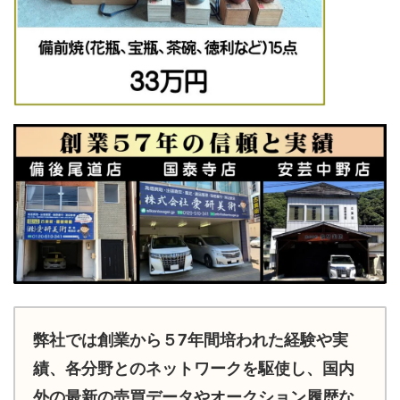
弊社では創業から５7年間培われた経験や実
績、各分野とのネットワークを駆使し、国内
外の最新の売買データやオークション履歴な