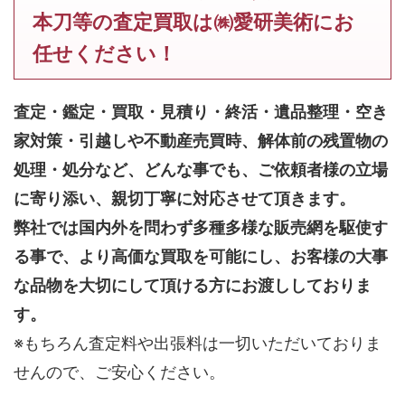
本刀等の査定買取は㈱愛研美術にお
任せください！
査定・鑑定・買取・見積り・終活・遺品整理・空き
家対策・引越しや不動産売買時、解体前の残置物の
処理・処分など、どんな事でも、
ご依頼者様の立場
に寄り添い、親切丁寧に対応させて頂きます。
弊社では国内外を問わず多種多様な販売網を駆使す
る事で、より高価な買取を可能にし、お客様の大事
な品物を大切にして頂ける方にお渡ししておりま
す。
※もちろん査定料や出張料は一切いただいておりま
せんので、ご安心ください。