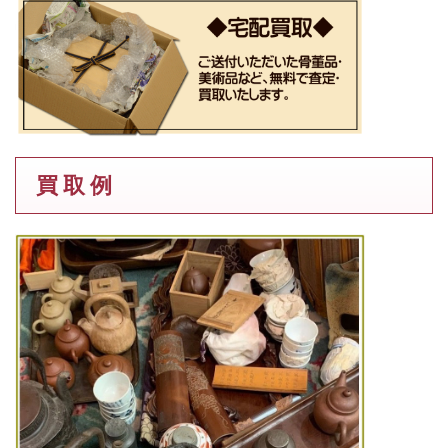
買 取 例