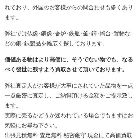
れており、外国のお客様からの問合わせも多くあり
ます。
弊社では仏像･銅像･香炉･鉄瓶･釜･鍔･燭台･置物な
どの銅･鉄製品を幅広く探しております。
価値ある物はより高価に、そうでない物でも、なる
べく後世に残すよう買取させて頂いております。
弊社査定人がお客様が大事にされていた品物を一点
一点厳密に査定し、ご納得頂ける金額をご提示致し
ます。
実際に売るかどうか迷われている場合でもまずはお
気軽にお尋ね下さい。
出張見積無料 査定無料 秘密厳守 現金にて高価買取