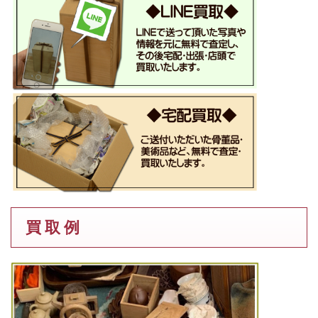
買 取 例