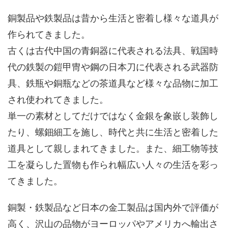
銅製品や鉄製品は昔から生活と密着し様々な道具が
作られてきました。
古くは古代中国の青銅器に代表される法具、戦国時
代の鉄製の鎧甲冑や鋼の日本刀に代表される武器防
具、鉄瓶や銅瓶などの茶道具など様々な品物に加工
され使われてきました。
単一の素材としてだけではなく金銀を象嵌し装飾し
たり、螺鈿細工を施し、時代と共に生活と密着した
道具として親しまれてきました。また、細工物等技
工を凝らした置物も作られ幅広い人々の生活を彩っ
てきました。
銅製・鉄製品など日本の金工製品は国内外で評価が
高く、沢山の品物がヨーロッパやアメリカへ輸出さ