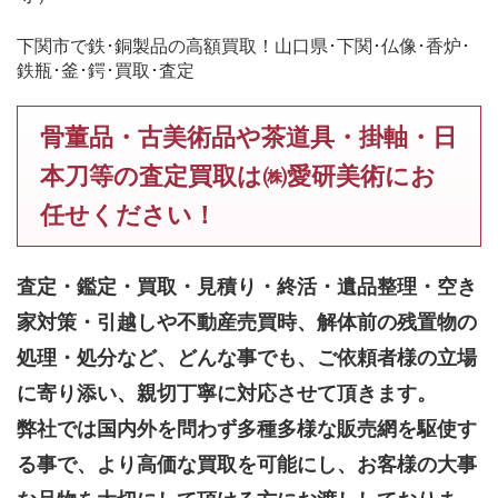
下関市で鉄･銅製品の高額買取！山口県･下関･仏像･香炉･
鉄瓶･釜･鍔･買取･査定
骨董品・古美術品や茶道具・掛軸・日
本刀等の査定買取は㈱愛研美術にお
任せください！
査定・鑑定・買取・見積り・終活・遺品整理・空き
家対策・引越しや不動産売買時、解体前の残置物の
処理・処分など、どんな事でも、
ご依頼者様の立場
に寄り添い、親切丁寧に対応させて頂きます。
弊社では国内外を問わず多種多様な販売網を駆使す
る事で、より高価な買取を可能にし、お客様の大事