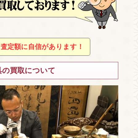
、査定額に自信があります！
具の買取について