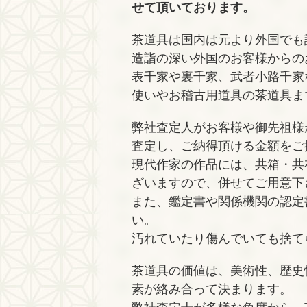
せて頂いております。
茶道具は国内は元より外国でも
造詣の深い外国のお客様からの
表千家や裏千家、武者小路千家
使いやお稽古用道具の茶道具ま
弊社査定人がお客様や御先祖様
査定し、ご納得頂ける金額をご
現代作家の作品には、共箱・共
ざいますので、併せてご用意下
また、鑑定書や関係機関の認定
い。
汚れていたり傷んでいても捨て
茶道具の価値は、美術性、歴史
素が絡み合って決まります。