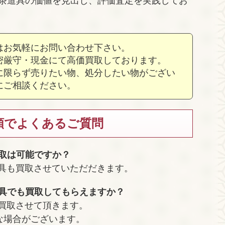
茶道具の価値を見出し、評価査定を実践してお
はお気軽にお問い合わせ下さい。
密厳守・現金にて高価買取しております。
に限らず売りたい物、処分したい物がござい
にご相談ください。
頼でよくあるご質問
買取は可能ですか？
道具も買取させていただだきます。
道具でも買取してもらえますか？
も買取させて頂きます。
な場合がございます。