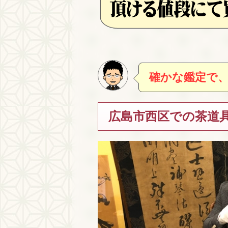
確かな鑑定で
広島市西区での茶道