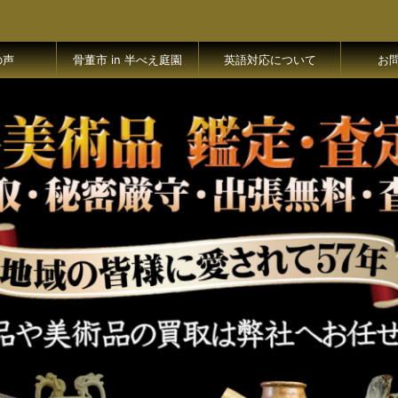
の声
骨董市 in 半べえ庭園
英語対応について
お