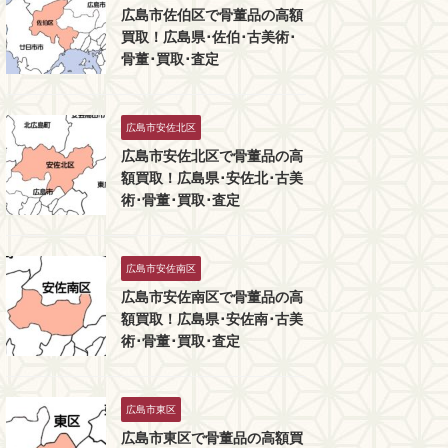
広島市佐伯区で骨董品の高額
買取！広島県･佐伯･古美術･
骨董･買取･査定
広島市安佐北区
広島市安佐北区で骨董品の高
額買取！広島県･安佐北･古美
術･骨董･買取･査定
広島市安佐南区
広島市安佐南区で骨董品の高
額買取！広島県･安佐南･古美
術･骨董･買取･査定
広島市東区
広島市東区で骨董品の高額買