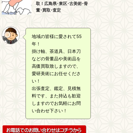
取！広島県･東区･古美術･骨
董･買取･査定
地域の皆様に愛されて55
年！
掛け軸、茶道具、日本刀
などの骨董品や美術品を
高価買取致しますので、
愛研美術にお任せくださ
い！
出張査定、鑑定、見積無
料です、また持込も歓迎
しますのでお気軽にお問
い合わせ下さい！