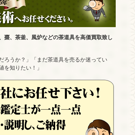
、棗、茶釜、風炉などの茶道具を高価買取致し
だろうか？」「まだ茶道具を売るか迷ってい
値を知りたい！」