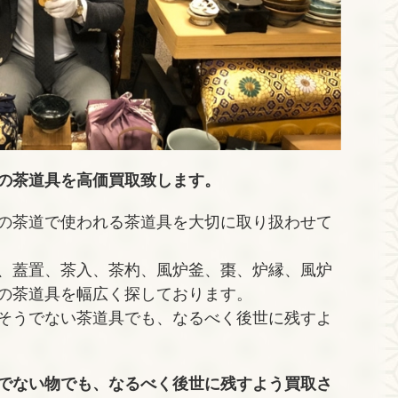
の茶道具を高価買取致します。
の茶道で使われる茶道具を大切に取り扱わせて
、蓋置、茶入、茶杓、風炉釜、棗、炉縁、風炉
の茶道具を幅広く探しております。
そうでない茶道具でも、なるべく後世に残すよ
でない物でも、なるべく後世に残すよう買取さ