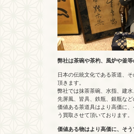
弊社は茶碗や茶杓、風炉や釜等
日本の伝統文化である茶道、そ
頂きます。
弊社では抹茶茶碗、水指、建水
先屏風、皆具、鉄瓶、銀瓶など
価値ある茶道具はより高価に、
う買取させて頂いております。
価値ある物はより高価に、そう