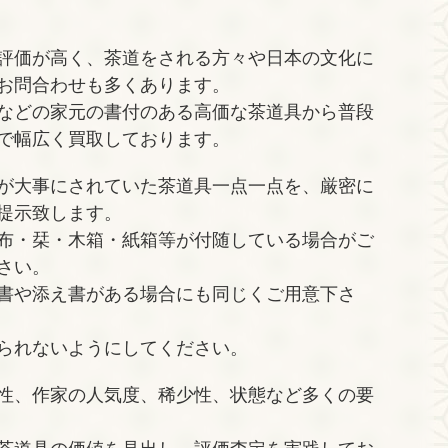
評価が高く、茶道をされる方々や日本の文化に
お問合わせも多くあります。
などの家元の書付のある高価な茶道具から普段
で幅広く買取しております。
が大事にされていた茶道具一点一点を、厳密に
提示致します。
布・栞・木箱・紙箱等が付随している場合がご
さい。
書や添え書がある場合にも同じくご用意下さ
られないようにしてください。
性、作家の人気度、稀少性、状態など多くの要