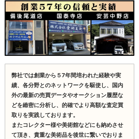
弊社では創業から５7年間培われた経験や実
績、各分野とのネットワークを駆使し、国内
外の最新の売買データやオークション履歴な
どを緻密に分析し、的確でより高額な査定買
取りを実践しております。
またコレクター様や美術館などにも納めさせ
て頂き、貴重な美術品を後世に繋いでおりま