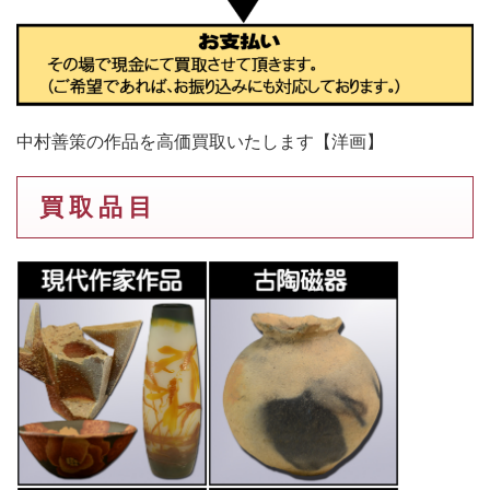
中村善策の作品を高価買取いたします【洋画】
買 取 品 目