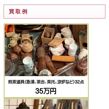
買 取 例