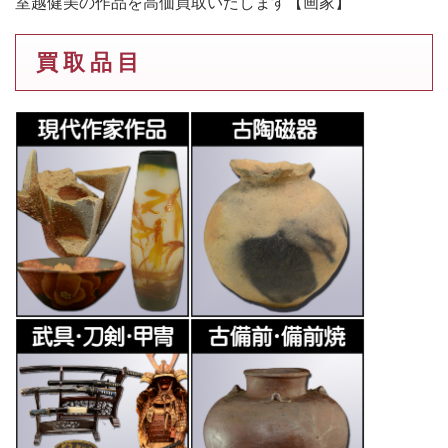
室越健美の作品を高価買取いたします【画家】
買 取 品 目