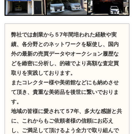
弊社では創業から５7年間培われた経験や実
績、各分野とのネットワークを駆使し、国内
外の最新の売買データやオークション履歴な
どを緻密に分析し、的確でより高額な査定買
取りを実践しております。
またコレクター様や美術館などにも納めさせ
て頂き、貴重な美術品を後世に繋いでおりま
す。
地域の皆様に愛されて５7年、多大な感謝と共
に、これからもご依頼者様の信頼にお応え
し、ご満足して頂けるよう全力で取り組んで