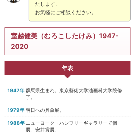
たします。
お気軽にご相談ください。
室越健美（むろこしたけみ）1947-
2020
年表
1947年
群馬県生まれ。東京藝術大学油画科大学院修
了。
1979年
明日への具象展。
1988年
ニューヨーク・ハンフリーギャラリーで個
展。安井賞展。