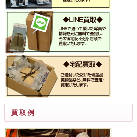
買 取 例