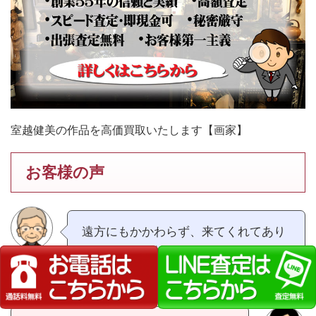
室越健美の作品を高価買取いたします【画家】
お客様の声
遠方にもかかわらず、来てくれてあり
がとう。備前焼の説明が分かり易かっ
た。（広島県70代男性）