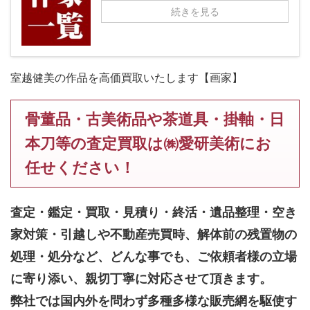
続きを見る
室越健美の作品を高価買取いたします【画家】
骨董品・古美術品や茶道具・掛軸・日
本刀等の査定買取は㈱愛研美術にお
任せください！
査定・鑑定・買取・見積り・終活・遺品整理・空き
家対策・引越しや不動産売買時、解体前の残置物の
処理・処分など、どんな事でも、
ご依頼者様の立場
に寄り添い、親切丁寧に対応させて頂きます。
弊社では国内外を問わず多種多様な販売網を駆使す