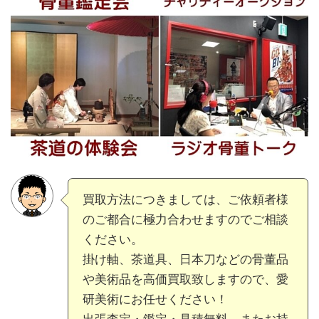
買取方法につきましては、ご依頼者様
のご都合に極力合わせますのでご相談
ください。
掛け軸、茶道具、日本刀などの骨董品
や美術品を高価買取致しますので、愛
研美術にお任せください！
出張査定・鑑定・見積無料、またお持