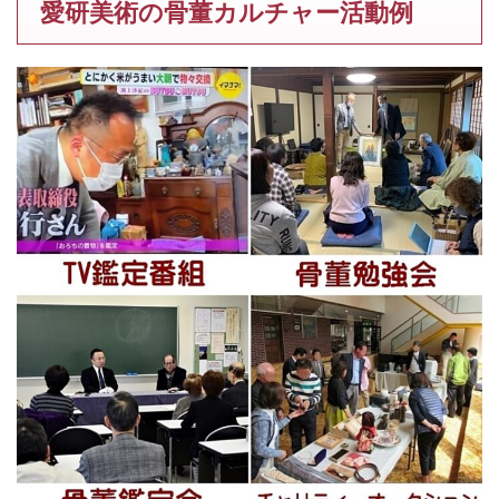
愛研美術の骨董カルチャー活動例