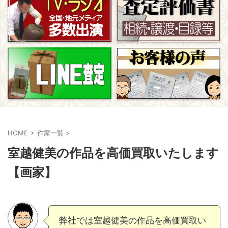
HOME
>
作家一覧
>
室越健美の作品を高価買取いたします
【画家】
弊社では室越健美の作品を高価買取い