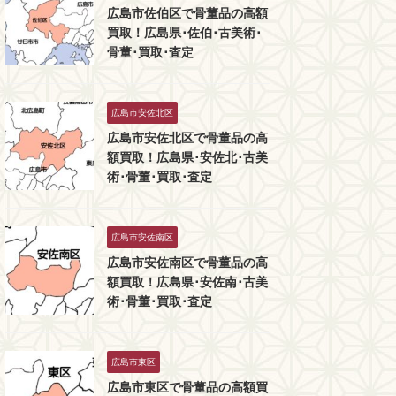
広島市佐伯区で骨董品の高額
買取！広島県･佐伯･古美術･
骨董･買取･査定
広島市安佐北区
広島市安佐北区で骨董品の高
額買取！広島県･安佐北･古美
術･骨董･買取･査定
広島市安佐南区
広島市安佐南区で骨董品の高
額買取！広島県･安佐南･古美
術･骨董･買取･査定
広島市東区
広島市東区で骨董品の高額買