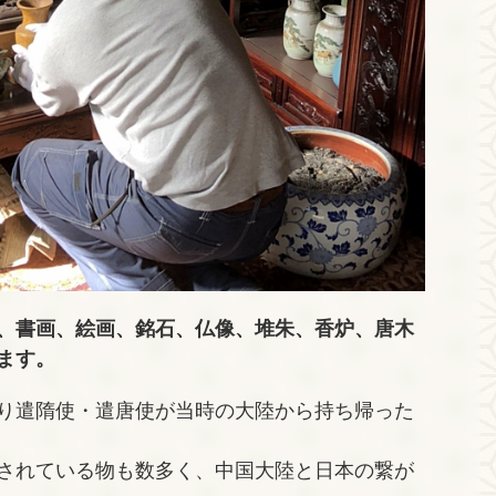
、書画、絵画、銘石、仏像、堆朱、香炉、唐木
ます。
り遣隋使・遣唐使が当時の大陸から持ち帰った
されている物も数多く、中国大陸と日本の繋が