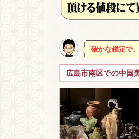
確かな鑑定で
広島市南区での中国