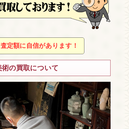
、査定額に自信があります！
美術の買取について