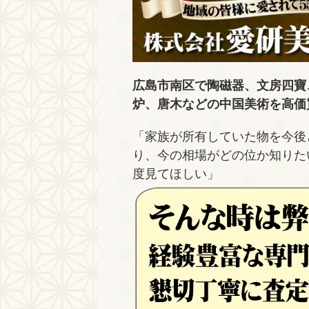
広島市南区で陶磁器、文房四寶
炉、唐木などの中国美術を高価
「家族が所有していた物を今後
り、今の相場がどの位か知りた
度見てほしい」