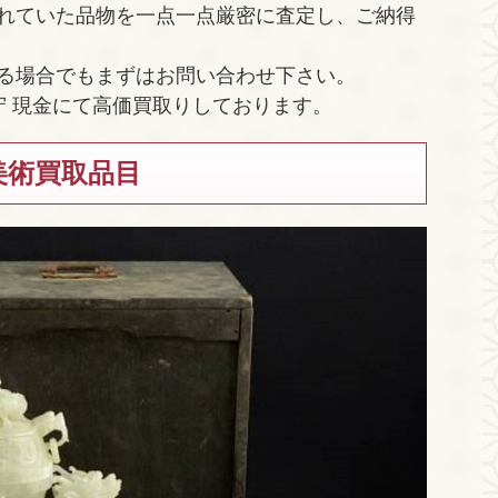
れていた品物を一点一点厳密に査定し、ご納得
る場合でもまずはお問い合わせ下さい。
守 現金にて高価買取りしております。
美術買取品目