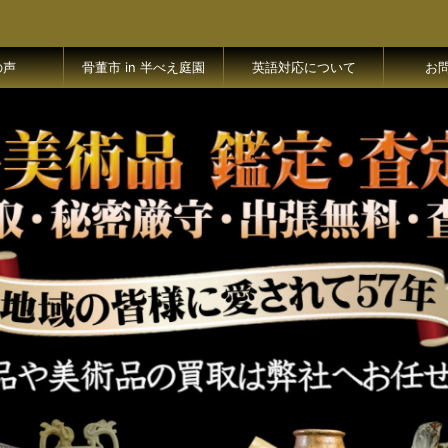
の声
骨董市 in 半べえ庭園
英語対応について
お