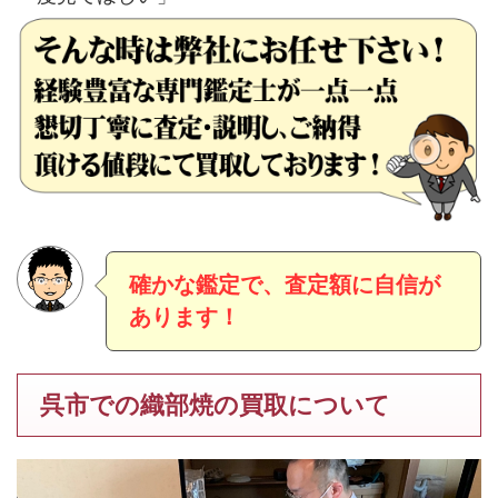
確かな鑑定で、査定額に自信が
あります！
呉市での織部焼の買取について