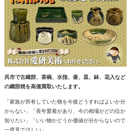
呉市で古織部、茶碗、水指、壷、皿、鉢、花入など
の織部焼を高価買取いたします。
「家族が所有していた物を今後どうすればよいか分
からない」「長年愛着があり、今の相場がどの位か
知りたい」「いい物かどうか価値が分からないので
一度見てほしい」