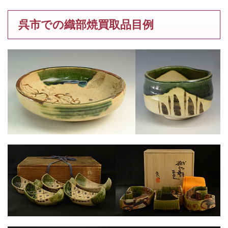
呉市での織部焼買取品目例