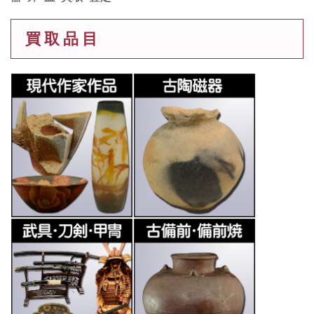
買 取 品 目