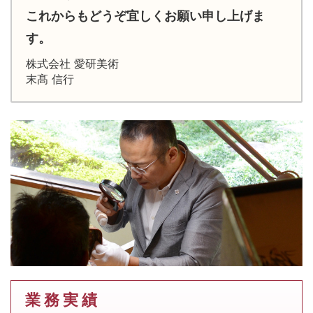
これからもどうぞ宜しくお願い申し上げま
す。
株式会社 愛研美術
末髙 信行
業 務 実 績