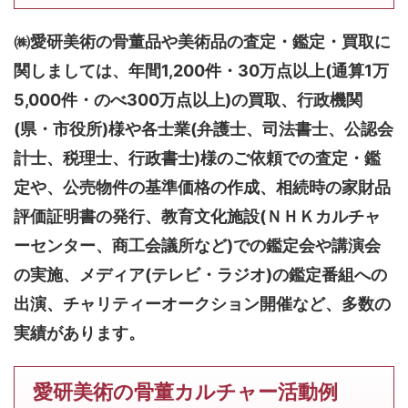
㈱愛研美術の骨董品や美術品の査定・鑑定・買取に
関しましては、
年間1,200件・30万点以上(通算1万
5,000件・のべ300万点以上)
の買取、行政機関
(県・市役所)様や各士業(弁護士、司法書士、公認会
計士、税理士、行政書士)様のご依頼での査定・鑑
定や、公売物件の基準価格の作成、相続時の家財品
評価証明書の発行、教育文化施設(ＮＨＫカルチャ
ーセンター、商工会議所など)での鑑定会や講演会
の実施、メディア(テレビ・ラジオ)の鑑定番組への
出演、チャリティーオークション開催など、多数の
実績があります。
愛研美術の骨董カルチャー活動例