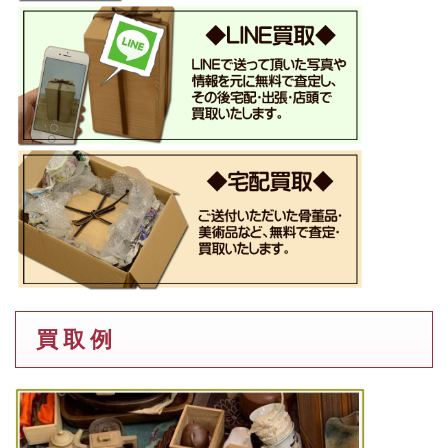
買 取 例