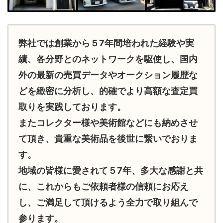
弊社では創業から５7年間培われた経験や実
績、各分野とのネットワークを駆使し、国内
外の最新の売買データやオークション履歴な
どを緻密に分析し、的確でより高額な査定買
取りを実践しております。
またコレクター様や美術館などにも納めさせ
て頂き、貴重な美術品を後世に繋いでおりま
す。
地域の皆様に愛されて５7年、多大な感謝と共
に、これからもご依頼者様の信頼にお応え
し、ご満足して頂けるよう全力で取り組んで
参ります。