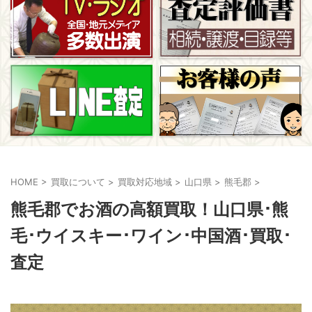
HOME
>
買取について
>
買取対応地域
>
山口県
>
熊毛郡
>
熊毛郡でお酒の高額買取！山口県･熊
毛･ウイスキー･ワイン･中国酒･買取･
査定