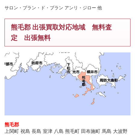
サロン・ブラン・ド・ブラン アンリ・ジロー 他
熊毛郡 出張買取対応地域 無料査
定 出張無料
熊毛郡
上関町 祝島 長島 室津 八島 熊毛町 田布施町 馬島 大波野