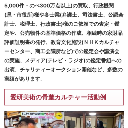
5,000件・のべ300万点以上)
の買取、行政機関
(県・市役所)様や各士業(弁護士、司法書士、公認会
計士、税理士、行政書士)様のご依頼での査定・鑑
定や、公売物件の基準価格の作成、相続時の家財品
評価証明書の発行、教育文化施設(ＮＨＫカルチャ
ーセンター、商工会議所など)での鑑定会や講演会
の実施、メディア(テレビ・ラジオ)の鑑定番組への
出演、チャリティーオークション開催など、多数の
実績があります。
愛研美術の骨董カルチャー活動例