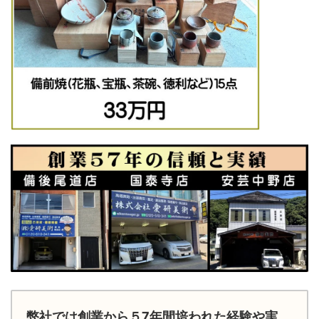
弊社では創業から５7年間培われた経験や実