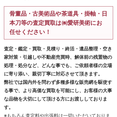
骨董品・古美術品や茶道具・掛軸・日
本刀等の査定買取は㈱愛研美術にお
任せください！
査定・鑑定・買取・見積り・終活・遺品整理・空き
家対策・引越しや不動産売買時、解体前の残置物の
処理・処分など、どんな事でも、
ご依頼者様の立場
に寄り添い、親切丁寧に対応させて頂きます。
弊社では国内外を問わず多種多様な販売網を駆使す
る事で、より高価な買取を可能にし、お客様の大事
な品物を大切にして頂ける方にお渡ししておりま
す。
※もちろん査定料や出張料は一切いただいておりま