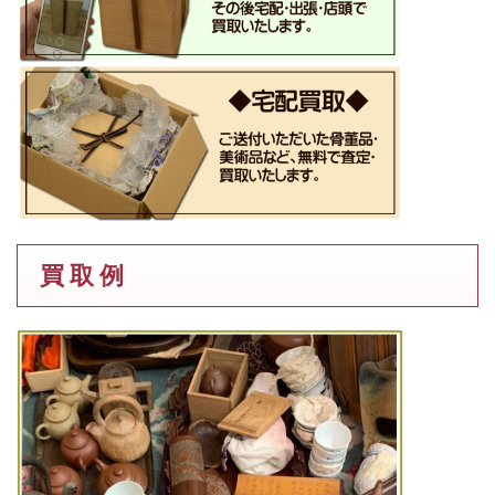
買 取 例