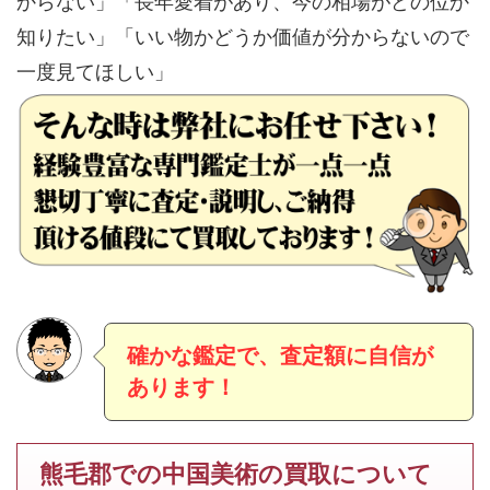
からない」「長年愛着があり、今の相場がどの位か
知りたい」「いい物かどうか価値が分からないので
一度見てほしい」
確かな鑑定で、査定額に自信が
あります！
熊毛郡での中国美術の買取について