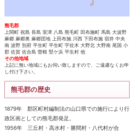
熊毛郡
上関町 祝島 長島 室津 八島 熊毛町 田布施町 馬島 大波野
麻郷 麻郷奥 麻郷団地 上田布施 川西 下田布施 宿井 中央
南 波野 別府 平生町 平生町 宇佐木 大野北 大野南 尾国 小
郡 佐賀 佐合島 曽根 竪ケ浜 平生村 他
その他地域
上記に無い地域にもお伺い致しますので、ご遠慮なくお申
し付け下さい。
熊毛郡の歴史
1879年 郡区町村編制法の山口県での施行により行
政区画としての熊毛郡発足。
1956年 三丘村・高水村・勝間村・八代村が合