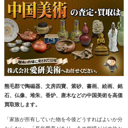
熊毛郡で陶磁器、文房四寶、紫砂、書画、絵画、銘
石、仏像、堆朱、香炉、唐木などの中国美術を高価
買取致します。
「家族が所有していた物を今後どうすればよいか分