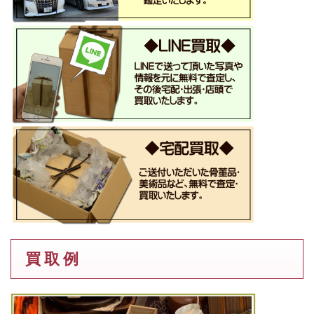
買 取 例