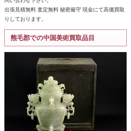
問い合わせ下さい。
出張見積無料 査定無料 秘密厳守 現金にて高価買取
りしております。
熊毛郡での中国美術買取品目