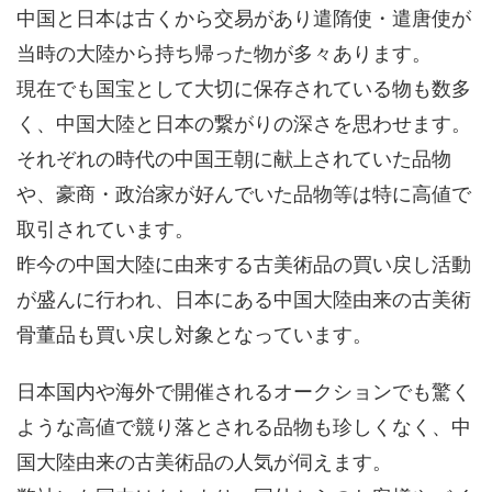
中国と日本は古くから交易があり遣隋使・遣唐使が
当時の大陸から持ち帰った物が多々あります。
現在でも国宝として大切に保存されている物も数多
く、中国大陸と日本の繋がりの深さを思わせます。
それぞれの時代の中国王朝に献上されていた品物
や、豪商・政治家が好んでいた品物等は特に高値で
取引されています。
昨今の中国大陸に由来する古美術品の買い戻し活動
が盛んに行われ、日本にある中国大陸由来の古美術
骨董品も買い戻し対象となっています。
日本国内や海外で開催されるオークションでも驚く
ような高値で競り落とされる品物も珍しくなく、中
国大陸由来の古美術品の人気が伺えます。