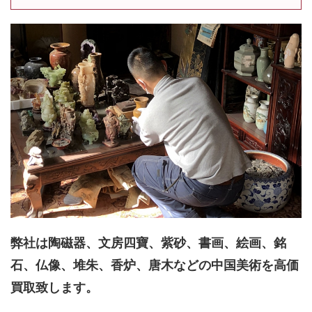
弊社は陶磁器、文房四寶、紫砂、書画、絵画、銘
石、仏像、堆朱、香炉、唐木などの中国美術を高価
買取致します。