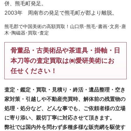
併、熊毛町発足。
2003年 周南市の発足で熊毛町が郡より離脱。
熊毛郡で中国美術の高額買取！山口県･熊毛･書画･文房･唐
木･陶磁器･買取･査定
骨董品・古美術品や茶道具・掛軸・日
本刀等の査定買取は㈱愛研美術にお
任せください！
査定・鑑定・買取・見積り・終活・遺品整理・空き
家対策・引越しや不動産売買時、解体前の残置物の
処理・処分など、どんな事でも、
ご依頼者様の立場
に寄り添い、親切丁寧に対応させて頂きます。
弊社では国内外を問わず多種多様な販売網を駆使す