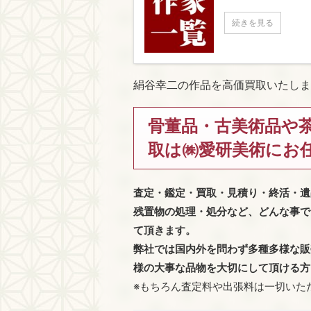
続きを見る
絹谷幸二の作品を高価買取いたしま
骨董品・古美術品や
取は㈱愛研美術にお
査定・鑑定・買取・見積り・終活・遺
残置物の処理・処分など、どんな事で
て頂きます。
弊社では国内外を問わず多種多様な販
様の大事な品物を大切にして頂ける方
※もちろん査定料や出張料は一切いた