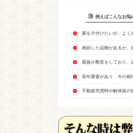
例えばこんなお悩
家を片付けたいが、よく
相続した品物があるが、
親族が教室をしており、
長年愛着があり、今の相
不動産売買時や解体前の