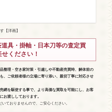
す【洋画】
茶道具・掛軸・日本刀等の査定買
任せください！
品整理・空き家対策・引越しや不動産売買時、解体前の
も、
ご依頼者様の立場に寄り添い、親切丁寧に対応させ
売網を駆使する事で、より高価な買取を可能にし、お客
にお渡ししております。
だいておりませんので、ご安心ください。