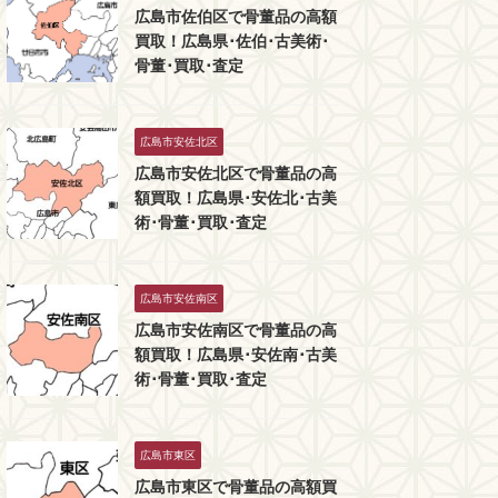
広島市佐伯区で骨董品の高額
買取！広島県･佐伯･古美術･
骨董･買取･査定
広島市安佐北区
広島市安佐北区で骨董品の高
額買取！広島県･安佐北･古美
術･骨董･買取･査定
広島市安佐南区
広島市安佐南区で骨董品の高
額買取！広島県･安佐南･古美
術･骨董･買取･査定
広島市東区
広島市東区で骨董品の高額買