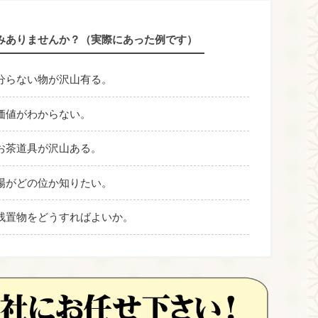
みありませんか？（実際にあった例です）
分らない物が沢山有る。
価値がわからない。
お茶道具が沢山ある。
場がどの位か知りたい。
残置物をどうすればよいか。