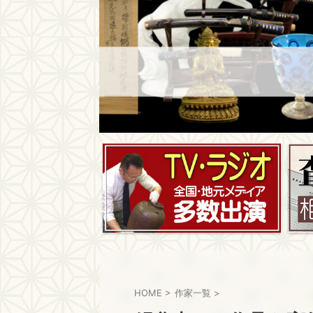
HOME
>
作家一覧
>