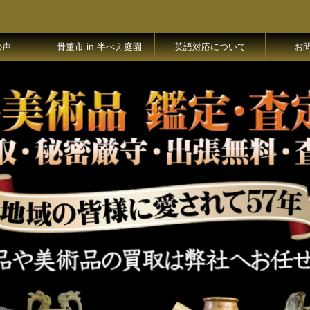
の声
骨董市 in 半べえ庭園
英語対応について
お