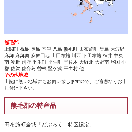
熊毛郡
上関町 祝島 長島 室津 八島 熊毛町 田布施町 馬島 大波野
麻郷 麻郷奥 麻郷団地 上田布施 川西 下田布施 宿井 中央
南 波野 別府 平生町 平生町 宇佐木 大野北 大野南 尾国 小
郡 佐賀 佐合島 曽根 竪ケ浜 平生村 他
その他地域
上記に無い地域にもお伺い致しますので、ご遠慮なくお申
し付け下さい。
熊毛郡の特産品
田布施町全域「どぶろく」特区認定。