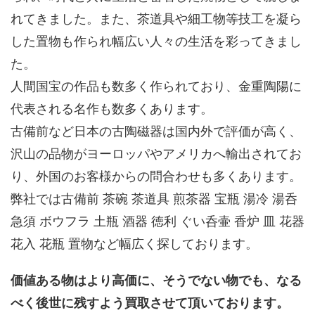
れてきました。また、茶道具や細工物等技工を凝ら
した置物も作られ幅広い人々の生活を彩ってきまし
た。
人間国宝の作品も数多く作られており、金重陶陽に
代表される名作も数多くあります。
古備前など日本の古陶磁器は国内外で評価が高く、
沢山の品物がヨーロッパやアメリカへ輸出されてお
り、外国のお客様からの問合わせも多くあります。
弊社では古備前 茶碗 茶道具 煎茶器 宝瓶 湯冷 湯呑
急須 ボウフラ 土瓶 酒器 徳利 ぐい呑壷 香炉 皿 花器
花入 花瓶 置物など幅広く探しております。
価値ある物はより高価に、そうでない物でも、なる
べく後世に残すよう買取させて頂いております。