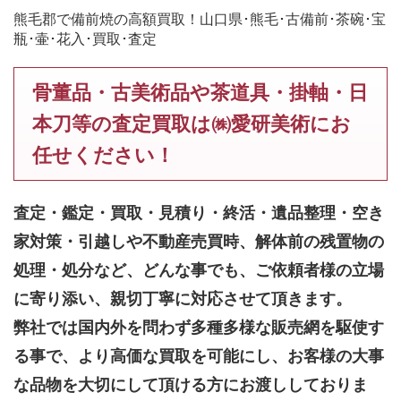
熊毛郡で備前焼の高額買取！山口県･熊毛･古備前･茶碗･宝
瓶･壷･花入･買取･査定
骨董品・古美術品や茶道具・掛軸・日
本刀等の査定買取は㈱愛研美術にお
任せください！
査定・鑑定・買取・見積り・終活・遺品整理・空き
家対策・引越しや不動産売買時、解体前の残置物の
処理・処分など、どんな事でも、
ご依頼者様の立場
に寄り添い、親切丁寧に対応させて頂きます。
弊社では国内外を問わず多種多様な販売網を駆使す
る事で、より高価な買取を可能にし、お客様の大事
な品物を大切にして頂ける方にお渡ししておりま