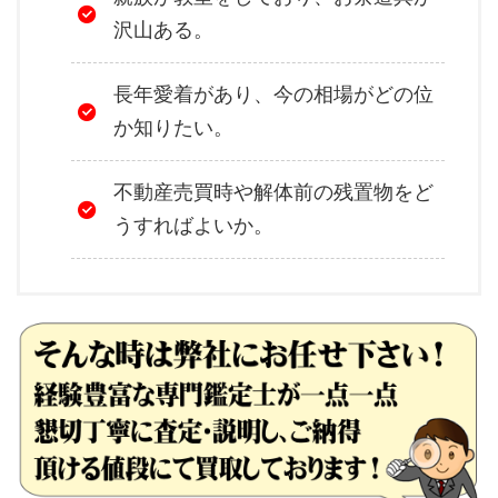
沢山ある。
長年愛着があり、今の相場がどの位
か知りたい。
不動産売買時や解体前の残置物をど
うすればよいか。