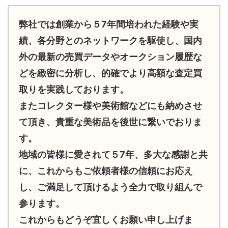
弊社では創業から５7年間培われた経験や実
績、各分野とのネットワークを駆使し、国内
外の最新の売買データやオークション履歴な
どを緻密に分析し、的確でより高額な査定買
取りを実践しております。
またコレクター様や美術館などにも納めさせ
て頂き、貴重な美術品を後世に繋いでおりま
す。
地域の皆様に愛されて５7年、多大な感謝と共
に、これからもご依頼者様の信頼にお応え
し、ご満足して頂けるよう全力で取り組んで
参ります。
これからもどうぞ宜しくお願い申し上げま