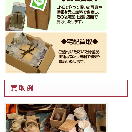
買 取 例