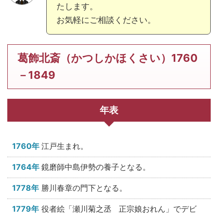
たします。
お気軽にご相談ください。
葛飾北斎（かつしかほくさい）1760
－1849
年表
1760年
江戸生まれ。
1764年
鏡磨師中島伊勢の養子となる。
1778年
勝川春章の門下となる。
1779年
役者絵「瀬川菊之丞 正宗娘おれん」でデビ