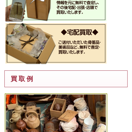
買 取 例