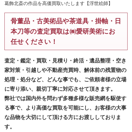
葛飾北斎の作品を高価買取いたします【浮世絵師】
骨董品・古美術品や茶道具・掛軸・日
本刀等の査定買取は㈱愛研美術にお
任せください！
査定・鑑定・買取・見積り・終活・遺品整理・空き
家対策・引越しや不動産売買時、解体前の残置物の
処理・処分など、どんな事でも、
ご依頼者様の立場
に寄り添い、親切丁寧に対応させて頂きます。
弊社では国内外を問わず多種多様な販売網を駆使す
る事で、より高価な買取を可能にし、お客様の大事
な品物を大切にして頂ける方にお渡ししておりま
す。