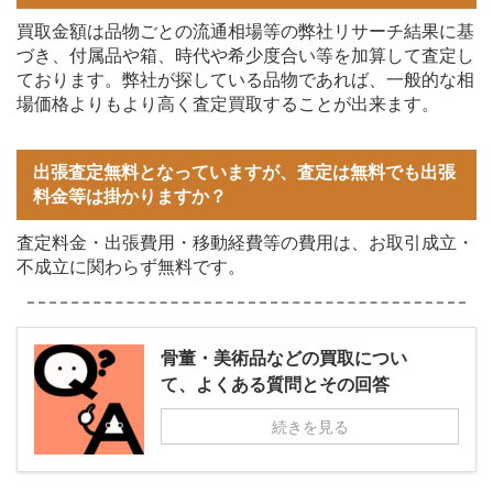
買取金額は品物ごとの流通相場等の弊社リサーチ結果に基
づき、付属品や箱、時代や希少度合い等を加算して査定し
ております。弊社が探している品物であれば、一般的な相
場価格よりもより高く査定買取することが出来ます。
出張査定無料となっていますが、査定は無料でも出張
料金等は掛かりますか？
査定料金・出張費用・移動経費等の費用は、お取引成立・
不成立に関わらず無料です。
骨董・美術品などの買取につい
て、よくある質問とその回答
続きを見る