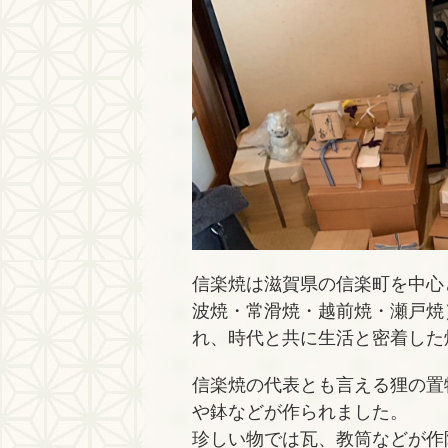
信楽焼は滋賀県の信楽町を中心
波焼・常滑焼・越前焼・瀬戸焼
れ、時代と共に生活と密着した
信楽焼の代表とも言える狸の置
や鉢などが作られました。
珍しい物では瓦、教筒などが作