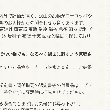
内外で評価が高く、沢山の品物がヨーロッパや
国のお客様からの問合わせも多くあります。
茶道具 煎茶器 宝瓶 湯冷 湯呑 急須 酒器 徳利 ぐ
物 鉢 唐獅子 布袋 干支 面など幅広く探しており
でない物でも、なるべく後世に残すよう買取さ
れていた品物を一点一点厳密に査定し、ご納得
鑑定書・関係機関の認定書等の付属品は、プラ
、処分せずに査定時に拝見させてください。
る場合でもまずはお気軽にお尋ね下さい。