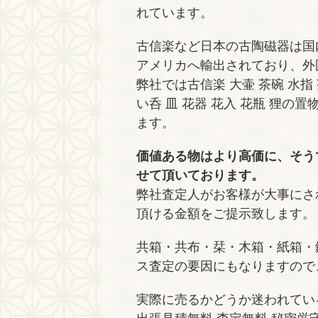
れています。
古信楽など日本の古陶磁器は国
アメリカへ輸出されており、外
弊社では古信楽 大壷 茶碗 水指 
い呑 皿 花器 花入 花瓶 狸の置
ます。
価値ある物はより高価に、そう
せて頂いております。
弊社査定人がお客様が大事にさ
頂ける金額をご提示致します。
共箱・共布・栞・木箱・紙箱・
ス査定の要因にもなりますので
実際に売るかどうか迷われてい