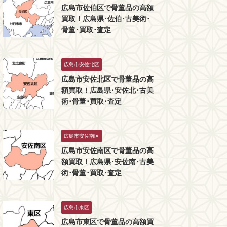
広島市佐伯区で骨董品の高額
買取！広島県･佐伯･古美術･
骨董･買取･査定
広島市安佐北区
広島市安佐北区で骨董品の高
額買取！広島県･安佐北･古美
術･骨董･買取･査定
広島市安佐南区
広島市安佐南区で骨董品の高
額買取！広島県･安佐南･古美
術･骨董･買取･査定
広島市東区
広島市東区で骨董品の高額買