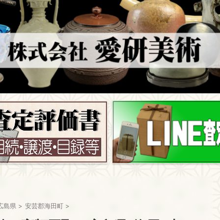
広島県
>
安芸郡海田町
>