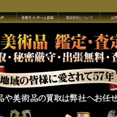
の声
骨董市 in 半べえ庭園
英語対応について
お