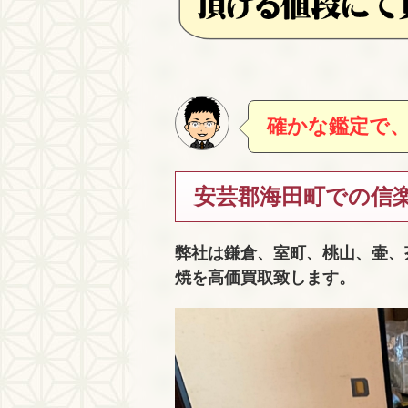
確かな鑑定で
安芸郡海田町での信
弊社は鎌倉、室町、桃山、壷、
焼を高価買取致します。