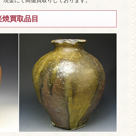
守 現金にて高価買取りしております。
楽焼買取品目