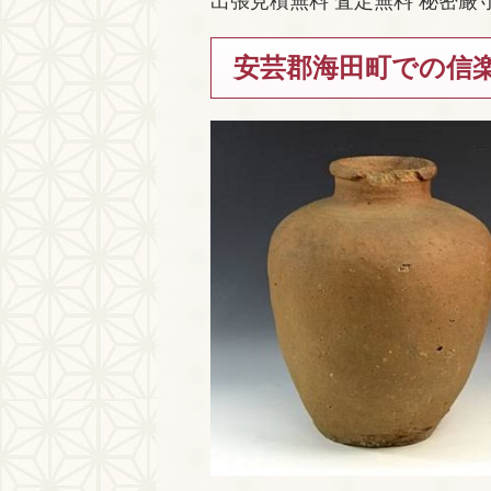
出張見積無料 査定無料 秘密厳
安芸郡海田町での信