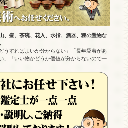
山、壷、茶碗、花入、水指、酒器、狸の置物な
。
どうすればよいか分からない」「長年愛着があ
い」「いい物かどうか価値が分からないので一