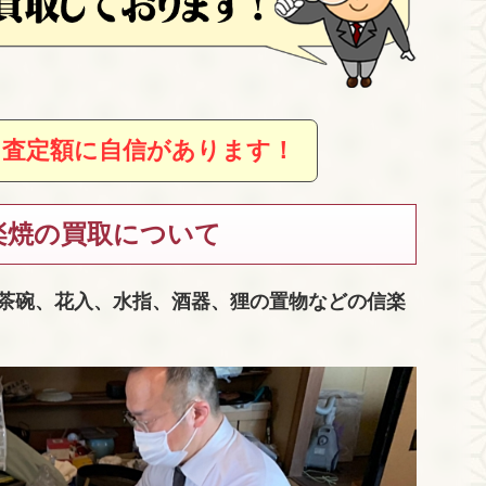
、査定額に自信があります！
楽焼の買取について
茶碗、花入、水指、酒器、狸の置物などの信楽