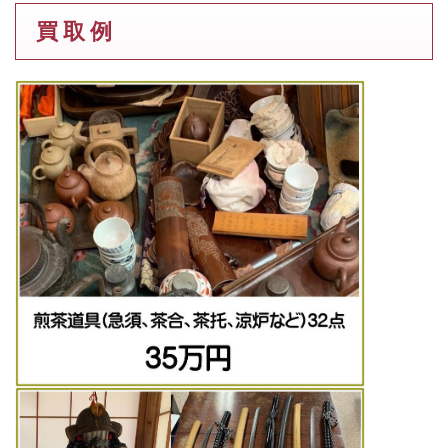
買 取 例