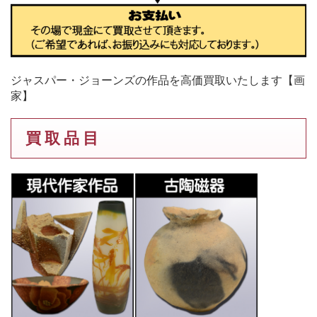
ジャスパー・ジョーンズの作品を高価買取いたします【画
家】
買 取 品 目