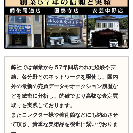
弊社では創業から５7年間培われた経験や実
績、各分野とのネットワークを駆使し、国内
外の最新の売買データやオークション履歴な
どを緻密に分析し、的確でより高額な査定買
取りを実践しております。
またコレクター様や美術館などにも納めさせ
て頂き、貴重な美術品を後世に繋いでおりま