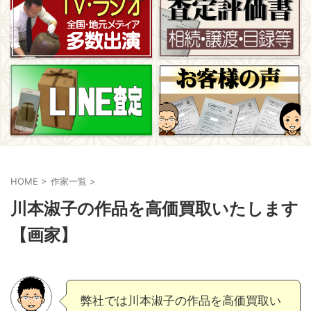
HOME
>
作家一覧
>
川本淑子の作品を高価買取いたします
【画家】
弊社では川本淑子の作品を高価買取い