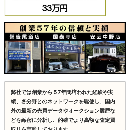
弊社では創業から５7年間培われた経験や実
績、各分野とのネットワークを駆使し、国内
外の最新の売買データやオークション履歴な
どを緻密に分析し、的確でより高額な査定買
取りを実践しております。