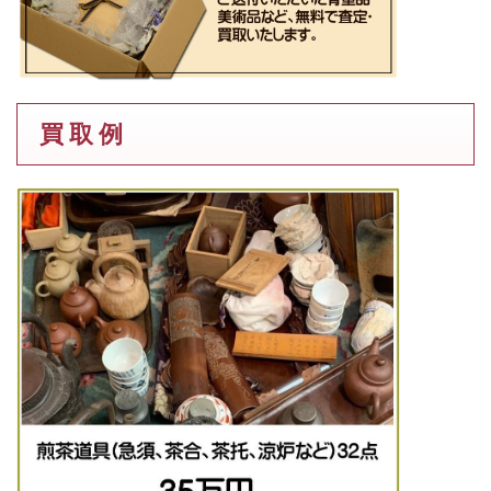
買 取 例