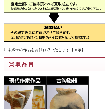
川本淑子の作品を高価買取いたします【画家】
買 取 品 目