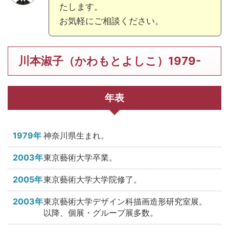
たします。
お気軽にご相談ください。
川本淑子（かわもとよしこ）1979-
年表
1979年
神奈川県生まれ。
2003年
東京藝術大学卒業。
2005年
東京藝術大学大学院修了。
2003年
東京藝術大学デザイン科描画造形研究室展。
以降、個展・グループ展多数。