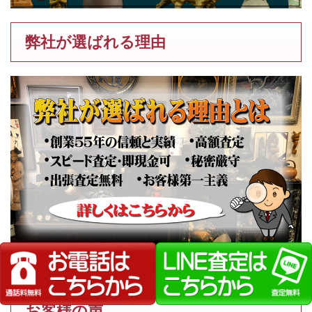
弊社が選ばれる理由
川本淑子の作品を高価買取いたします【画家】
お客様の声