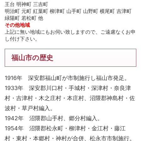
王台 明神町 三吉町
明治町 元町 紅葉町 柳津町 山手町 山野町 横尾町 吉津町
緑陽町 若松町 他
その他地域
上記に無い地域にもお伺い致しますので、ご遠慮なくお申
し付け下さい。
福山市の歴史
1916年 深安郡福山町が市制施行し福山市発足。
1933年 深安郡川口村・手城村・深津村・奈良津
村・吉津村・木之庄村・本庄村、沼隈郡神島村・佐
波村・草戸村編入。
1942年 沼隈郡山手村、郷分村編入。
1954年 沼隈郡松永町・柳津村・金江村・藤江
村・東村・本郷村・神村が合併、松永市市制施行。