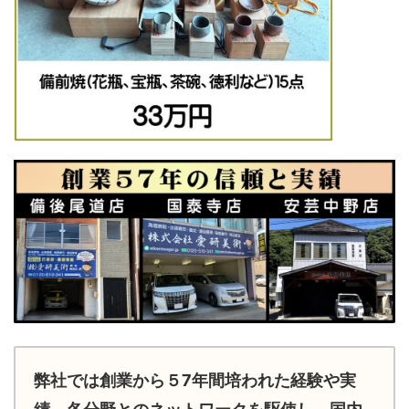
弊社では創業から５7年間培われた経験や実