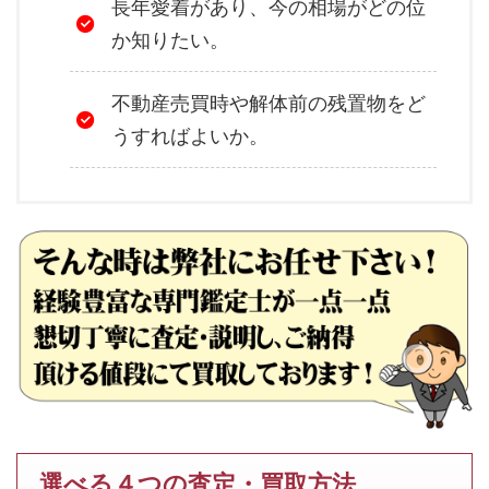
長年愛着があり、今の相場がどの位
か知りたい。
不動産売買時や解体前の残置物をど
うすればよいか。
選べる４つの査定・買取方法