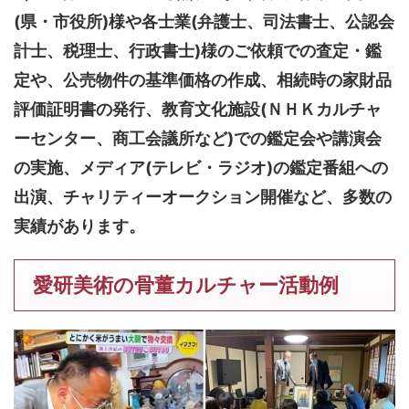
(県・市役所)様や各士業(弁護士、司法書士、公認会
計士、税理士、行政書士)様のご依頼での査定・鑑
定や、公売物件の基準価格の作成、相続時の家財品
評価証明書の発行、教育文化施設(ＮＨＫカルチャ
ーセンター、商工会議所など)での鑑定会や講演会
の実施、メディア(テレビ・ラジオ)の鑑定番組への
出演、チャリティーオークション開催など、多数の
実績があります。
愛研美術の骨董カルチャー活動例