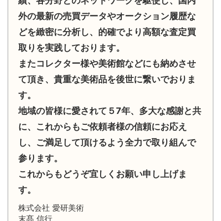
績、各分野とのネットワークを駆使し、国内
外の最新の売買データやオークション履歴な
どを緻密に分析し、的確でより高額な査定買
取りを実践しております。
またコレクター様や美術館などにも納めさせ
て頂き、貴重な美術品を後世に繋いでおりま
す。
地域の皆様に愛されて５7年、多大な感謝と共
に、これからもご依頼者様の信頼にお応え
し、ご満足して頂けるよう全力で取り組んで
参ります。
これからもどうぞ宜しくお願い申し上げま
す。
株式会社 愛研美術
末髙 信行