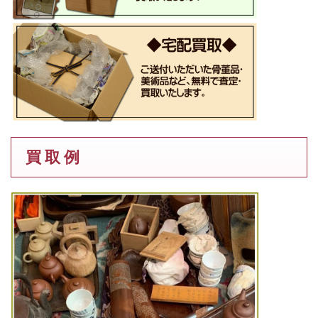
買 取 例