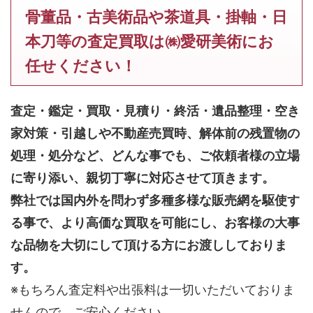
骨董品・古美術品や茶道具・掛軸・日
本刀等の査定買取は㈱愛研美術にお
任せください！
査定・鑑定・買取・見積り・終活・遺品整理・空き
家対策・引越しや不動産売買時、解体前の残置物の
処理・処分など、どんな事でも、
ご依頼者様の立場
に寄り添い、親切丁寧に対応させて頂きます。
弊社では国内外を問わず多種多様な販売網を駆使す
る事で、より高価な買取を可能にし、お客様の大事
な品物を大切にして頂ける方にお渡ししておりま
す。
※もちろん査定料や出張料は一切いただいておりま
せんので、ご安心ください。