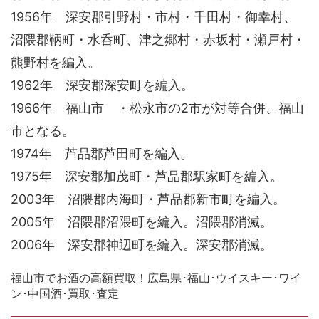
1956年 深安郡引野村・市村・千田村・御幸村、
沼隈郡鞆町・水呑町、津之郷村・赤坂村・瀬戸村・
熊野村を編入。
1962年 深安郡深安町を編入。
1966年 福山市 ・松永市の2市が対等合併、福山
市となる。
1974年 芦品郡芦田町を編入。
1975年 深安郡加茂町・芦品郡駅家町を編入。
2003年 沼隈郡内海町・芦品郡新市町を編入。
2005年 沼隈郡沼隈町を編入。沼隈郡消滅。
2006年 深安郡神辺町を編入。深安郡消滅。
福山市でお酒の高額買取！広島県･福山･ウイスキー･ワイ
ン･中国酒･買取･査定