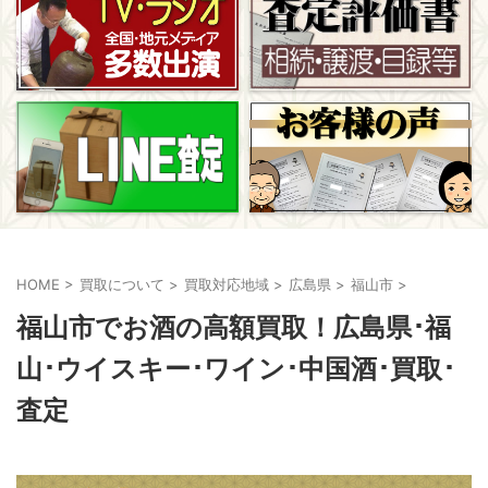
HOME
>
買取について
>
買取対応地域
>
広島県
>
福山市
>
福山市でお酒の高額買取！広島県･福
山･ウイスキー･ワイン･中国酒･買取･
査定