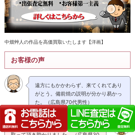
中畑艸人の作品を高価買取いたします【洋画】
お客様の声
遠方にもかかわらず、来てくれてあり
がとう。備前焼の説明が分かり易かっ
た。（広島県70代男性）
遠方まで来て頂き、売れない物も引き
取って頂き助かりました。（広島県30