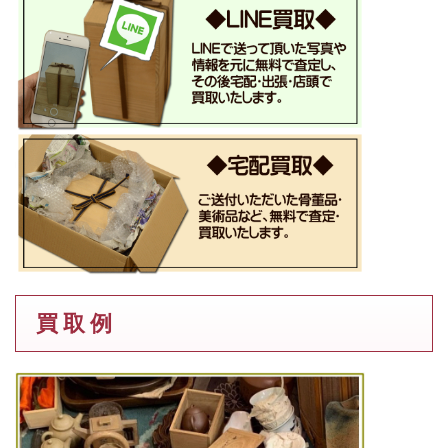
買 取 例