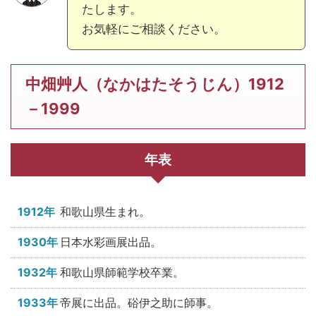
たします。
お気軽にご相談ください。
中畑艸人（なかはたそうじん）1912
－1999
年表
1912年
和歌山県生まれ。
1930年
日本水彩画展出品。
1932年
和歌山県師範学校卒業。
1933年
帝展に出品。硲伊之助に師事。