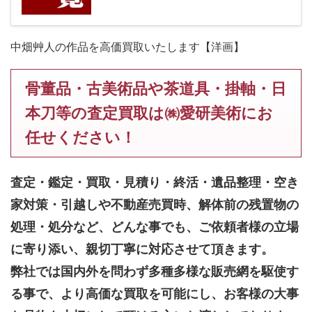
中畑艸人の作品を高価買取いたします【洋画】
骨董品・古美術品や茶道具・掛軸・日
本刀等の査定買取は㈱愛研美術にお
任せください！
査定・鑑定・買取・見積り・終活・遺品整理・空き
家対策・引越しや不動産売買時、解体前の残置物の
処理・処分など、どんな事でも、
ご依頼者様の立場
に寄り添い、親切丁寧に対応させて頂きます。
弊社では国内外を問わず多種多様な販売網を駆使す
る事で、より高価な買取を可能にし、お客様の大事