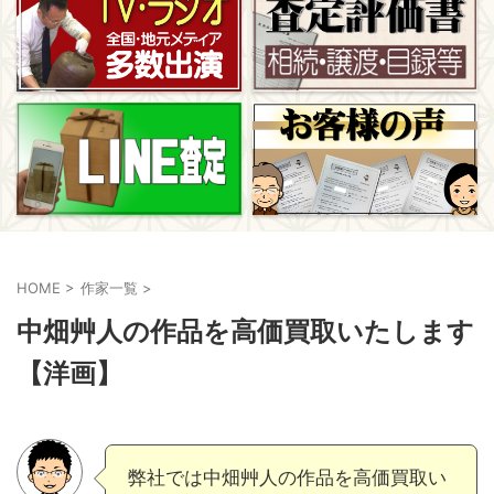
HOME
>
作家一覧
>
中畑艸人の作品を高価買取いたします
【洋画】
弊社では中畑艸人の作品を高価買取い