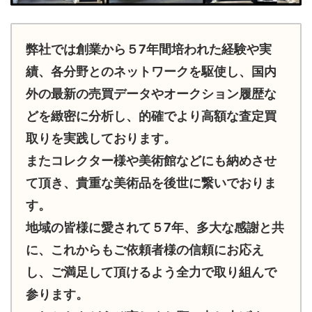
弊社では創業から５7年間培われた経験や実
績、各分野とのネットワークを駆使し、国内
外の最新の売買データやオークション履歴な
どを緻密に分析し、的確でより高額な査定買
取りを実践しております。
またコレクター様や美術館などにも納めさせ
て頂き、貴重な美術品を後世に繋いでおりま
す。
地域の皆様に愛されて５7年、多大な感謝と共
に、これからもご依頼者様の信頼にお応え
し、ご満足して頂けるよう全力で取り組んで
参ります。