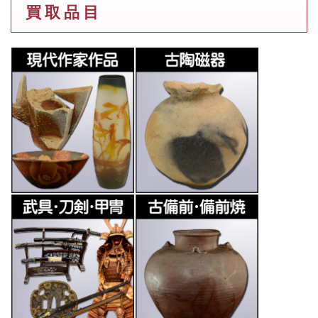
買 取 品 目