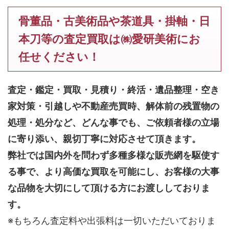
骨董品・古美術品や茶道具・掛軸・日
本刀等の査定買取は㈱愛研美術にお
任せください！
査定・鑑定・買取・見積り・終活・遺品整理・空き
家対策・引越しや不動産売買時、解体前の残置物の
処理・処分など、どんな事でも、
ご依頼者様の立場
に寄り添い、親切丁寧に対応させて頂きます。
弊社では国内外を問わず多種多様な販売網を駆使す
る事で、より高価な買取を可能にし、お客様の大事
な品物を大切にして頂ける方にお渡ししておりま
す。
※もちろん査定料や出張料は一切いただいておりま