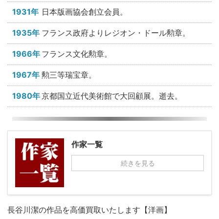
1931年
日本版画協会創立会員。
1935年
フランス政府よりレジオン・ドール勲章。
1966年
フランス文化勲章。
1967年
勲三等瑞宝章。
1980年
京都国立近代美術館で大回顧展。逝去。
作家一覧
続きを見る
長谷川潔の作品を高価買取いたします【洋画】