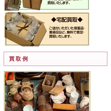
買 取 例