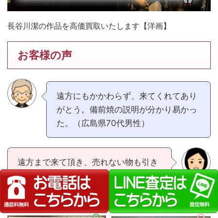
長谷川潔の作品を高価買取いたします【洋画】
お客様の声
遠方にもかかわらず、来てくれてあり
がとう。備前焼の説明が分かり易かっ
た。（広島県70代男性）
遠方まで来て頂き、売れない物も引き
取って頂き助かりました。（広島県30
代女性）