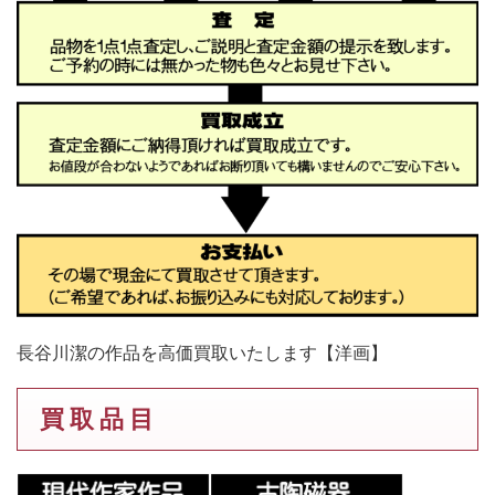
長谷川潔の作品を高価買取いたします【洋画】
買 取 品 目