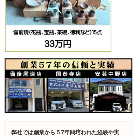
弊社では創業から５7年間培われた経験や実