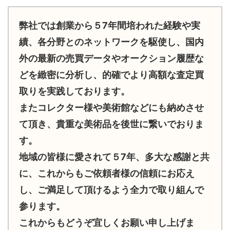
弊社では創業から５7年間培われた経験や実
績、各分野とのネットワークを駆使し、国内
外の最新の売買データやオークション履歴な
どを緻密に分析し、的確でより高額な査定買
取りを実践しております。
またコレクター様や美術館などにも納めさせ
て頂き、貴重な美術品を後世に繋いでおりま
す。
地域の皆様に愛されて５7年、多大な感謝と共
に、これからもご依頼者様の信頼にお応え
し、ご満足して頂けるよう全力で取り組んで
参ります。
これからもどうぞ宜しくお願い申し上げま