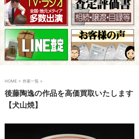
HOME
>
作家一覧
>
後藤陶逸の作品を高価買取いたします
【犬山焼】