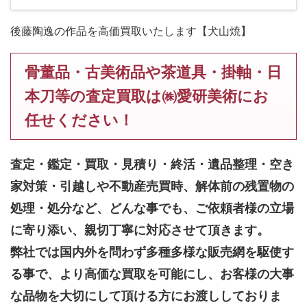
後藤陶逸の作品を高価買取いたします【犬山焼】
骨董品・古美術品や茶道具・掛軸・日
本刀等の査定買取は㈱愛研美術にお
任せください！
査定・鑑定・買取・見積り・終活・遺品整理・空き
家対策・引越しや不動産売買時、解体前の残置物の
処理・処分など、どんな事でも、
ご依頼者様の立場
に寄り添い、親切丁寧に対応させて頂きます。
弊社では国内外を問わず多種多様な販売網を駆使す
る事で、より高価な買取を可能にし、お客様の大事
な品物を大切にして頂ける方にお渡ししておりま