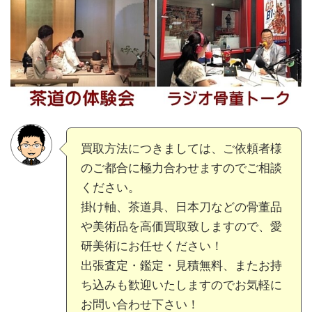
買取方法につきましては、ご依頼者様
のご都合に極力合わせますのでご相談
ください。
掛け軸、茶道具、日本刀などの骨董品
や美術品を高価買取致しますので、愛
研美術にお任せください！
出張査定・鑑定・見積無料、またお持
ち込みも歓迎いたしますのでお気軽に
お問い合わせ下さい！