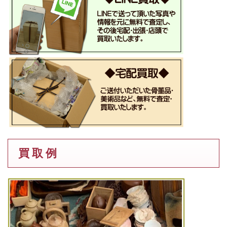
買 取 例