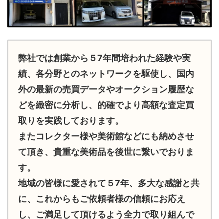
弊社では創業から５7年間培われた経験や実
績、各分野とのネットワークを駆使し、国内
外の最新の売買データやオークション履歴な
どを緻密に分析し、的確でより高額な査定買
取りを実践しております。
またコレクター様や美術館などにも納めさせ
て頂き、貴重な美術品を後世に繋いでおりま
す。
地域の皆様に愛されて５7年、多大な感謝と共
に、これからもご依頼者様の信頼にお応え
し、ご満足して頂けるよう全力で取り組んで