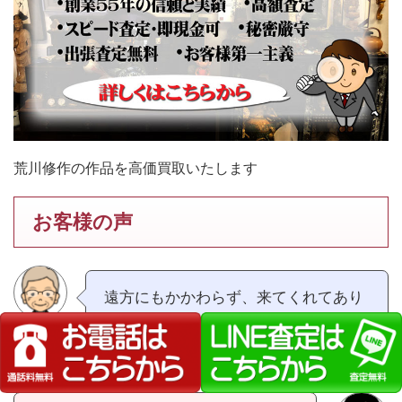
荒川修作の作品を高価買取いたします
お客様の声
遠方にもかかわらず、来てくれてあり
がとう。備前焼の説明が分かり易かっ
た。（広島県70代男性）