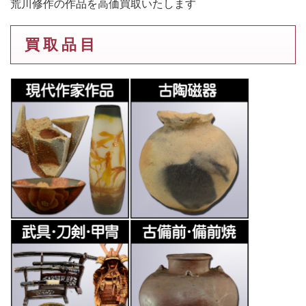
荒川修作の作品を高価買取いたします
買 取 品 目