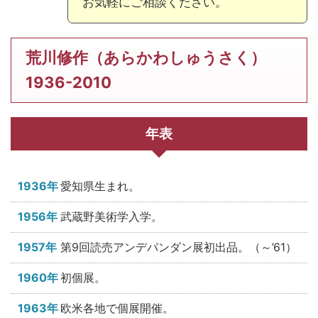
お気軽にご相談ください。
荒川修作（あらかわしゅうさく）
1936-2010
年表
1936年
愛知県生まれ。
1956年
武蔵野美術学入学。
1957年
第9回読売アンデパンダン展初出品。（～’61）
1960年
初個展。
1963年
欧米各地で個展開催。