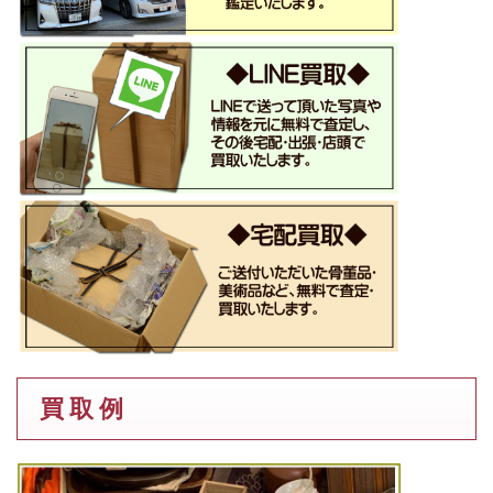
買 取 例