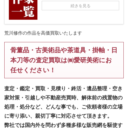
続きを見る
荒川修作の作品を高価買取いたします
骨董品・古美術品や茶道具・掛軸・日
本刀等の査定買取は㈱愛研美術にお
任せください！
査定・鑑定・買取・見積り・終活・遺品整理・空き
家対策・引越しや不動産売買時、解体前の残置物の
処理・処分など、どんな事でも、
ご依頼者様の立場
に寄り添い、親切丁寧に対応させて頂きます。
弊社では国内外を問わず多種多様な販売網を駆使す