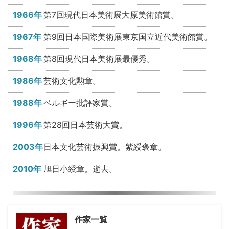
1966年
第7回現代日本美術展大原美術館賞。
1967年
第9回日本国際美術展東京国立近代美術館賞。
1968年
第8回現代日本美術展最優秀。
1986年
芸術文化勲章。
1988年
ベルギー批評家賞。
1996年
第28回日本芸術大賞。
2003年
日本文化芸術振興賞。紫綬褒章。
2010年
旭日小綬章。逝去。
作家一覧