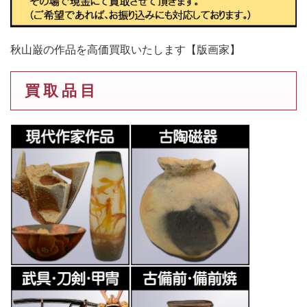
秋山巌の作品を高価買取いたします【版画家】
買 取 品 目