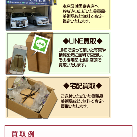
買 取 例