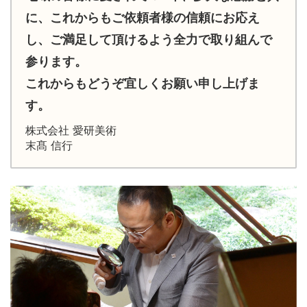
に、これからもご依頼者様の信頼にお応え
し、ご満足して頂けるよう全力で取り組んで
参ります。
これからもどうぞ宜しくお願い申し上げま
す。
株式会社 愛研美術
末髙 信行