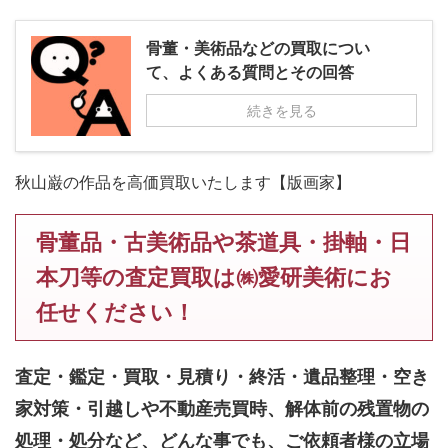
骨董・美術品などの買取につい
て、よくある質問とその回答
続きを見る
秋山巌の作品を高価買取いたします【版画家】
骨董品・古美術品や茶道具・掛軸・日
本刀等の査定買取は㈱愛研美術にお
任せください！
査定・鑑定・買取・見積り・終活・遺品整理・空き
家対策・引越しや不動産売買時、解体前の残置物の
処理・処分など、どんな事でも、
ご依頼者様の立場