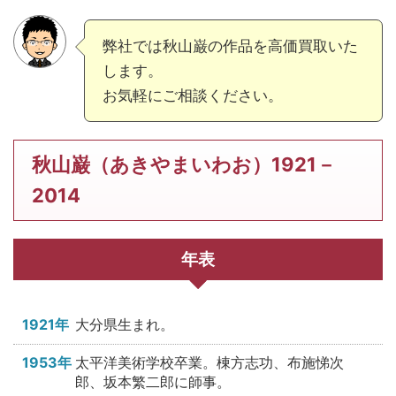
弊社では秋山巌の作品を高価買取いた
します。
お気軽にご相談ください。
秋山巌（あきやまいわお）1921－
2014
年表
1921年
大分県生まれ。
1953年
太平洋美術学校卒業。棟方志功、布施悌次
郎、坂本繁二郎に師事。