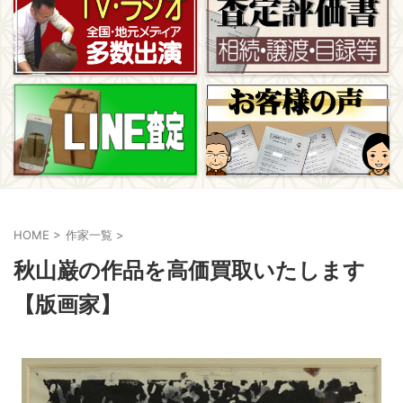
HOME
>
作家一覧
>
秋山巌の作品を高価買取いたします
【版画家】