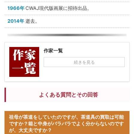
1966年
CWAJ現代版画展に招待出品。
2014年
逝去。
作家一覧
続きを見る
よくある質問とその回答
祖母が茶道をしていたのですが、茶道具の買取は可能
ですか？箱と中身がバラバラでよく分からないのです
が、大丈夫ですか？