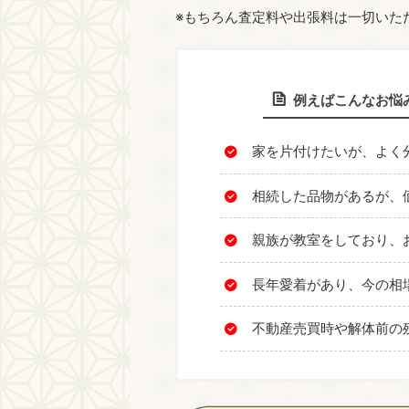
※もちろん査定料や出張料は一切いた
例えばこんなお悩
家を片付けたいが、よく
相続した品物があるが、
親族が教室をしており、
長年愛着があり、今の相
不動産売買時や解体前の