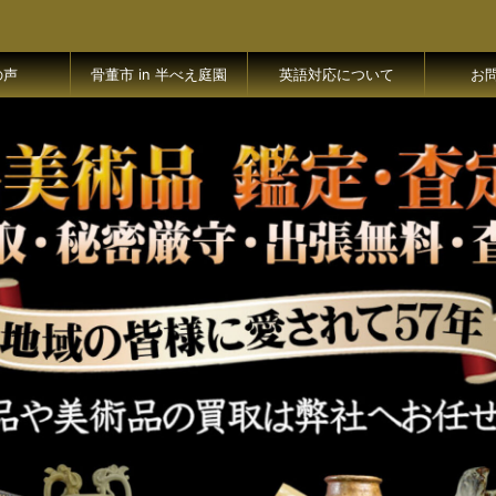
の声
骨董市 in 半べえ庭園
英語対応について
お