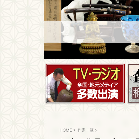
HOME
>
作家一覧
>