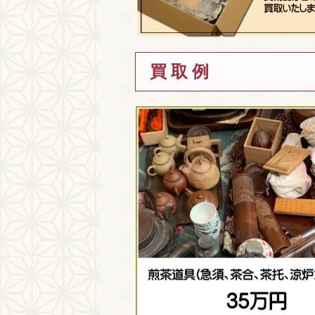
買 取 例