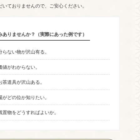
だいておりませんので、ご安心ください。
みありませんか？（実際にあった例です）
分らない物が沢山有る。
価値がわからない。
お茶道具が沢山ある。
場がどの位か知りたい。
残置物をどうすればよいか。