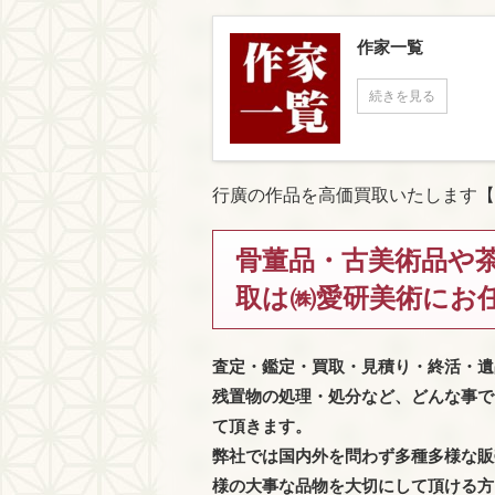
作家一覧
続きを見る
行廣の作品を高価買取いたします【
骨董品・古美術品や
取は㈱愛研美術にお
査定・鑑定・買取・見積り・終活・遺
残置物の処理・処分など、どんな事で
て頂きます。
弊社では国内外を問わず多種多様な販
様の大事な品物を大切にして頂ける方