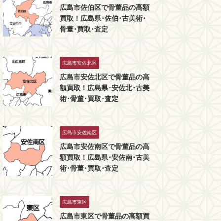
広島市佐伯区で骨董品の高額
買取！広島県･佐伯･古美術･
骨董･買取･査定
広島市安佐北区
広島市安佐北区で骨董品の高
額買取！広島県･安佐北･古美
術･骨董･買取･査定
広島市安佐南区
広島市安佐南区で骨董品の高
額買取！広島県･安佐南･古美
術･骨董･買取･査定
広島市東区
広島市東区で骨董品の高額買