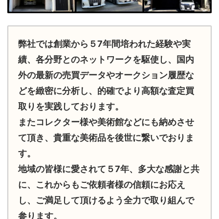
弊社では創業から５7年間培われた経験や実
績、各分野とのネットワークを駆使し、国内
外の最新の売買データやオークション履歴な
どを緻密に分析し、的確でより高額な査定買
取りを実践しております。
またコレクター様や美術館などにも納めさせ
て頂き、貴重な美術品を後世に繋いでおりま
す。
地域の皆様に愛されて５7年、多大な感謝と共
に、これからもご依頼者様の信頼にお応え
し、ご満足して頂けるよう全力で取り組んで
参ります。