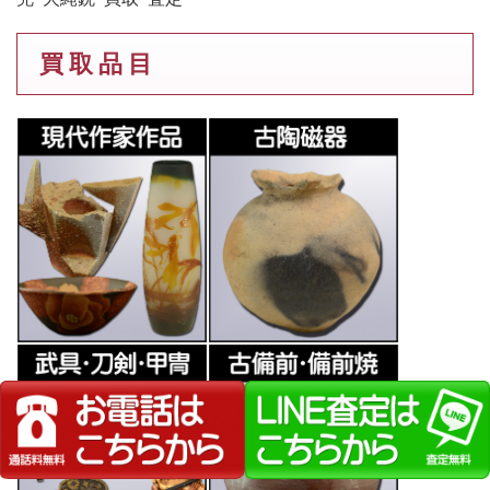
買 取 品 目