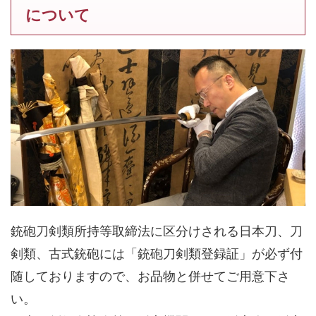
について
銃砲刀剣類所持等取締法に区分けされる日本刀、刀
剣類、古式銃砲には「
銃砲刀剣類登録証
」が必ず付
随しておりますので、お品物と併せてご用意下さ
い。