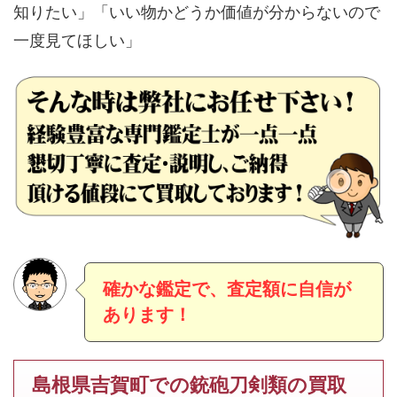
知りたい」「いい物かどうか価値が分からないので
一度見てほしい」
確かな鑑定で、査定額に自信が
あります！
島根県吉賀町での銃砲刀剣類の買取