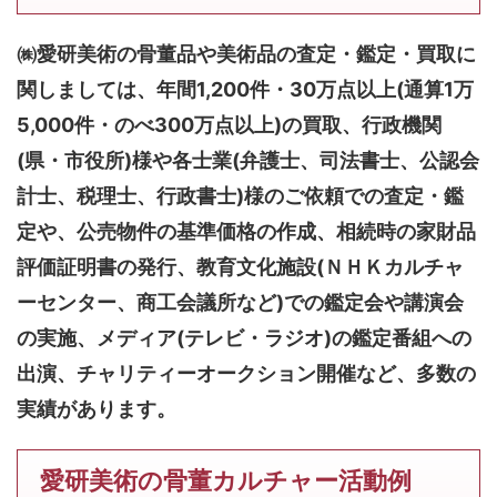
㈱愛研美術の骨董品や美術品の査定・鑑定・買取に
関しましては、
年間1,200件・30万点以上(通算1万
5,000件・のべ300万点以上)
の買取、行政機関
(県・市役所)様や各士業(弁護士、司法書士、公認会
計士、税理士、行政書士)様のご依頼での査定・鑑
定や、公売物件の基準価格の作成、相続時の家財品
評価証明書の発行、教育文化施設(ＮＨＫカルチャ
ーセンター、商工会議所など)での鑑定会や講演会
の実施、メディア(テレビ・ラジオ)の鑑定番組への
出演、チャリティーオークション開催など、多数の
実績があります。
愛研美術の骨董カルチャー活動例