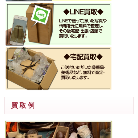
買 取 例