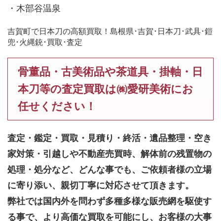
・木部谷温泉
吉賀町で日本刀の高額買取！島根県･吉賀･日本刀･武具･鎧
兜･火縄銃･買取･査定
骨董品・古美術品や茶道具・掛軸・日
本刀等の査定買取は㈱愛研美術にお
任せください！
査定・鑑定・買取・見積り・終活・遺品整理・空き
家対策・引越しや不動産売買時、解体前の残置物の
処理・処分など、どんな事でも、
ご依頼者様の立場
に寄り添い、親切丁寧に対応させて頂きます。
弊社では国内外を問わず多種多様な販売網を駆使す
る事で、より高価な買取を可能にし、お客様の大事