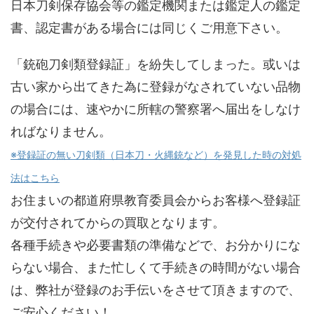
日本刀剣保存協会等の鑑定機関または鑑定人の鑑定
書、認定書がある場合には同じくご用意下さい。
「銃砲刀剣類登録証」を紛失してしまった。或いは
古い家から出てきた為に登録がなされていない品物
の場合には、速やかに所轄の警察署へ届出をしなけ
ればなりません。
※登録証の無い刀剣類（日本刀・火縄銃など）を発見した時の対処
法はこちら
お住まいの都道府県教育委員会からお客様へ登録証
が交付されてからの買取となります。
各種手続きや必要書類の準備などで、お分かりにな
らない場合、また忙しくて手続きの時間がない場合
は、弊社が登録のお手伝いをさせて頂きますので、
ご安心ください！