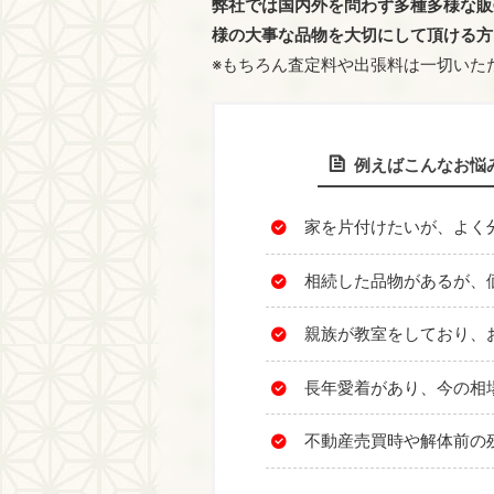
弊社では国内外を問わず多種多様な販
様の大事な品物を大切にして頂ける方
※もちろん査定料や出張料は一切いた
例えばこんなお悩
家を片付けたいが、よく
相続した品物があるが、
親族が教室をしており、
長年愛着があり、今の相
不動産売買時や解体前の