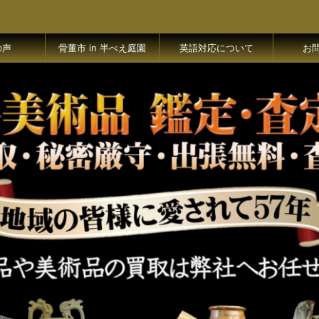
の声
骨董市 in 半べえ庭園
英語対応について
お