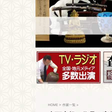
HOME
>
作家一覧
>