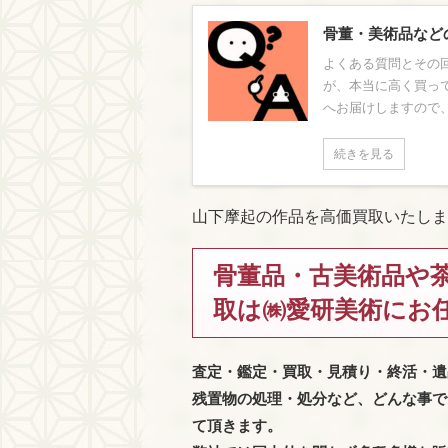
骨董・美術品など
よくある質問とその回
が、本当に高く買っ
へお届けしますので、
続きを見る
山下摩起の作品を高価買取いたしま
骨董品・古美術品や
取は㈱愛研美術にお
査定・鑑定・買取・見積り・終活・遺
残置物の処理・処分など、どんな事で
て頂きます。