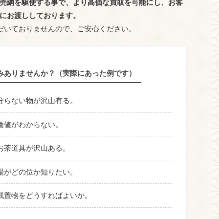
売網を駆使する事で、より高価な買取を可能にし、お客
にお渡ししております。
だいておりませんので、ご安心ください。
みありませんか？（実際にあった例です）
分らない物が沢山有る。
価値がわからない。
お茶道具が沢山ある。
場がどの位か知りたい。
残置物をどうすればよいか。