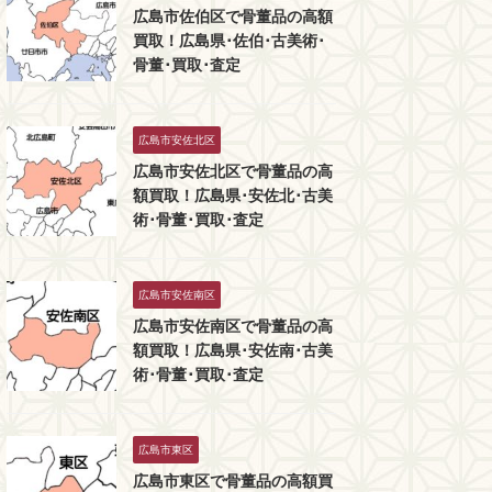
広島市佐伯区で骨董品の高額
買取！広島県･佐伯･古美術･
骨董･買取･査定
広島市安佐北区
広島市安佐北区で骨董品の高
額買取！広島県･安佐北･古美
術･骨董･買取･査定
広島市安佐南区
広島市安佐南区で骨董品の高
額買取！広島県･安佐南･古美
術･骨董･買取･査定
広島市東区
広島市東区で骨董品の高額買