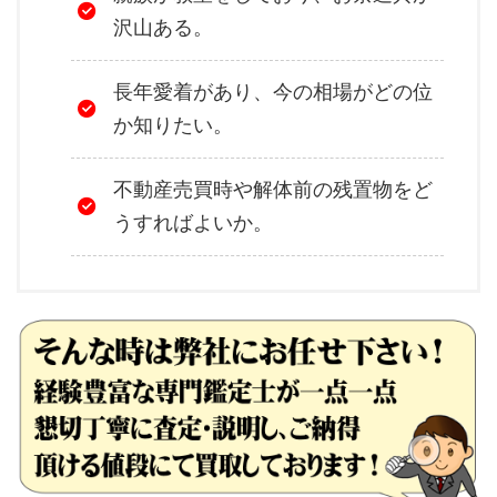
沢山ある。
長年愛着があり、今の相場がどの位
か知りたい。
不動産売買時や解体前の残置物をど
うすればよいか。