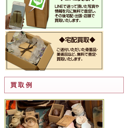
買 取 例