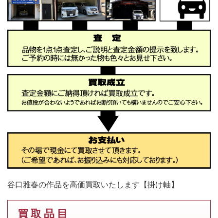
谷口雅春の作品を高価買取いたします【掛け軸】
買 取 品 目