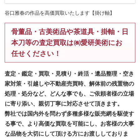
谷口雅春の作品を高価買取いたします【掛け軸】
骨董品・古美術品や茶道具・掛軸・日
本刀等の査定買取は㈱愛研美術にお
任せください！
査定・鑑定・買取・見積り・終活・遺品整理・空き
家対策・引越しや不動産売買時、解体前の残置物の
処理・処分など、どんな事でも、
ご依頼者様の立場
に寄り添い、親切丁寧に対応させて頂きます。
弊社では国内外を問わず多種多様な販売網を駆使す
る事で、より高価な買取を可能にし、お客様の大事
な品物を大切にして頂ける方にお渡ししておりま