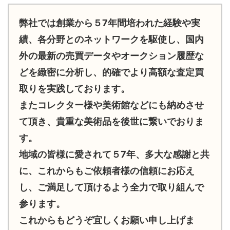
弊社では創業から５7年間培われた経験や実
績、各分野とのネットワークを駆使し、国内
外の最新の売買データやオークション履歴な
どを緻密に分析し、的確でより高額な査定買
取りを実践しております。
またコレクター様や美術館などにも納めさせ
て頂き、貴重な美術品を後世に繋いでおりま
す。
地域の皆様に愛されて５7年、多大な感謝と共
に、これからもご依頼者様の信頼にお応え
し、ご満足して頂けるよう全力で取り組んで
参ります。
これからもどうぞ宜しくお願い申し上げま