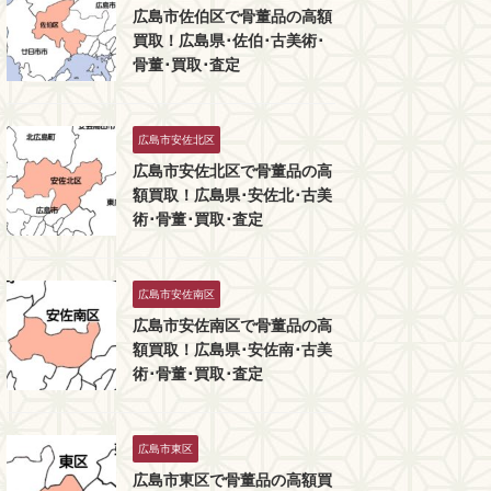
広島市佐伯区で骨董品の高額
買取！広島県･佐伯･古美術･
骨董･買取･査定
広島市安佐北区
広島市安佐北区で骨董品の高
額買取！広島県･安佐北･古美
術･骨董･買取･査定
広島市安佐南区
広島市安佐南区で骨董品の高
額買取！広島県･安佐南･古美
術･骨董･買取･査定
広島市東区
広島市東区で骨董品の高額買