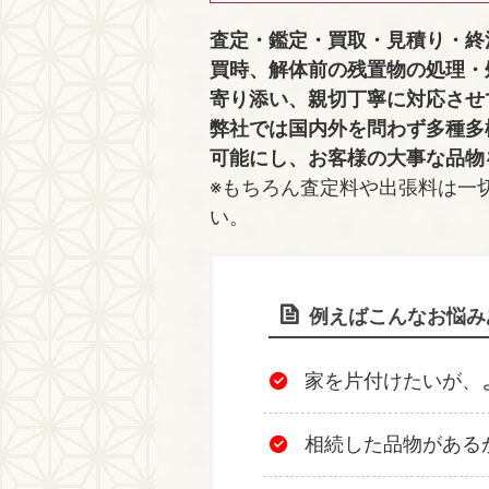
査定・鑑定・買取・見積り・終
買時、解体前の残置物の処理・
寄り添い、親切丁寧に対応させ
弊社では国内外を問わず多種多
可能にし、お客様の大事な品物
※もちろん査定料や出張料は一
い。
例えばこんなお悩み
家を片付けたいが、
相続した品物がある