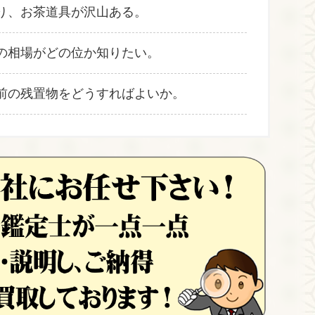
り、お茶道具が沢山ある。
の相場がどの位か知りたい。
前の残置物をどうすればよいか。