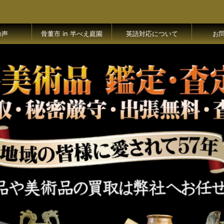
の声
骨董市 in 半べえ庭園
英語対応について
お