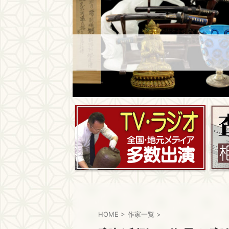
HOME
>
作家一覧
>