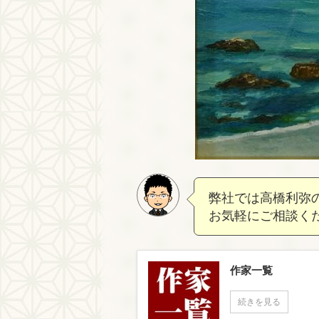
弊社では高橋利弥
お気軽にご相談く
作家一覧
続きを見る