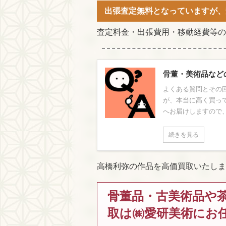
出張査定無料となっていますが、
査定料金・出張費用・移動経費等の
骨董・美術品など
よくある質問とその回
が、本当に高く買っ
へお届けしますので、
続きを見る
高橋利弥の作品を高価買取いたしま
骨董品・古美術品や
取は㈱愛研美術にお