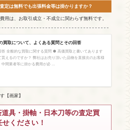
査定は無料でも出張料金等は掛かりますか？
費用は、お取引成立・不成立に関わらず無料です。
の買取について、よくある質問とその回答
答 全般的な買取に関する質問 ● 高価買取と書いてあります
て貰えるのですか？ 弊社はお売り頂いた品物を直接次のお客様
中間業者等に掛かる費用が必 ...
す【画家】
茶道具・掛軸・日本刀等の査定買
任せください！