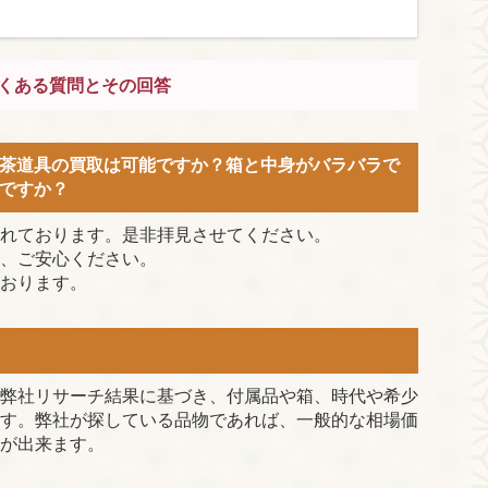
くある質問とその回答
茶道具の買取は可能ですか？箱と中身がバラバラで
ですか？
れております。是非拝見させてください。
、ご安心ください。
おります。
弊社リサーチ結果に基づき、付属品や箱、時代や希少
す。弊社が探している品物であれば、一般的な相場価
が出来ます。