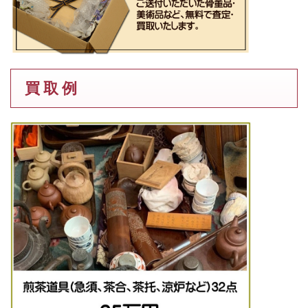
買 取 例