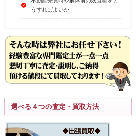
不動産売買時や解体前の残置物をど
うすればよいか。
選べる４つの査定・買取方法