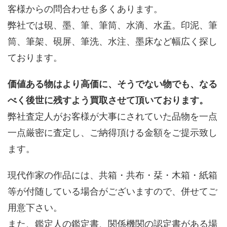
客様からの問合わせも多くあります。
弊社では硯、墨、筆、筆筒、水滴、水盂。印泥、筆
筒、筆架、硯屏、筆洗、水注、墨床など幅広く探し
ております。
価値ある物はより高価に、そうでない物でも、なる
べく後世に残すよう買取させて頂いております。
弊社査定人がお客様が大事にされていた品物を一点
一点厳密に査定し、ご納得頂ける金額をご提示致し
ます。
現代作家の作品には、共箱・共布・栞・木箱・紙箱
等が付随している場合がございますので、併せてご
用意下さい。
また、鑑定人の鑑定書、関係機関の認定書がある場