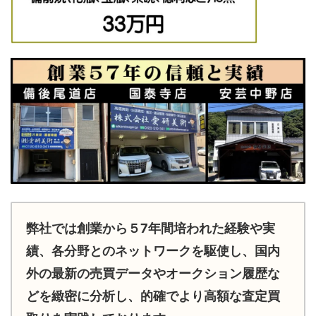
弊社では創業から５7年間培われた経験や実
績、各分野とのネットワークを駆使し、国内
外の最新の売買データやオークション履歴な
どを緻密に分析し、的確でより高額な査定買