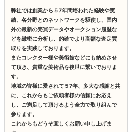
弊社では創業から５7年間培われた経験や実
績、各分野とのネットワークを駆使し、国内
外の最新の売買データやオークション履歴な
どを緻密に分析し、的確でより高額な査定買
取りを実践しております。
またコレクター様や美術館などにも納めさせ
て頂き、貴重な美術品を後世に繋いでおりま
す。
地域の皆様に愛されて５7年、多大な感謝と共
に、これからもご依頼者様の信頼にお応え
し、ご満足して頂けるよう全力で取り組んで
参ります。
これからもどうぞ宜しくお願い申し上げま