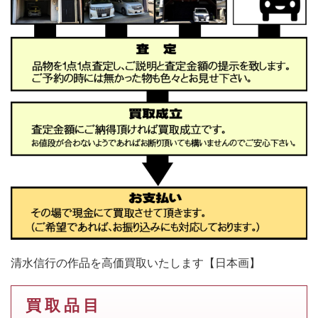
清水信行の作品を高価買取いたします【日本画】
買 取 品 目