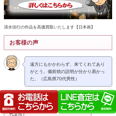
清水信行の作品を高価買取いたします【日本画】
お客様の声
遠方にもかかわらず、来てくれてあり
がとう。備前焼の説明が分かり易かっ
た。（広島県70代男性）
遠方まで来て頂き、売れない物も引き
取って頂き助かりました。（広島県30
代女性）