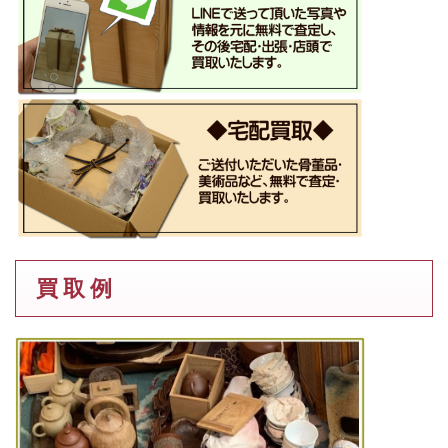
買 取 例