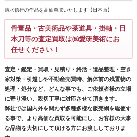
清水信行の作品を高価買取いたします【日本画】
骨董品・古美術品や茶道具・掛軸・日
本刀等の査定買取は㈱愛研美術にお
任せください！
査定・鑑定・買取・見積り・終活・遺品整理・空き
家対策・引越しや不動産売買時、解体前の残置物の
処理・処分など、どんな事でも、
ご依頼者様の立場
に寄り添い、親切丁寧に対応させて頂きます。
弊社では国内外を問わず多種多様な販売網を駆使す
る事で、より高価な買取を可能にし、お客様の大事
な品物を大切にして頂ける方にお渡ししておりま