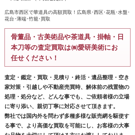
広島市西区で華道具の高額買取！広島県･西区･花瓶･水盤･
花台･薄端･竹籠･買取
骨董品・古美術品や茶道具・掛軸・日
本刀等の査定買取は㈱愛研美術にお
任せください！
査定・鑑定・買取・見積り・終活・遺品整理・空き
家対策・引越しや不動産売買時、解体前の残置物の
処理・処分など、どんな事でも、
ご依頼者様の立場
に寄り添い、親切丁寧に対応させて頂きます。
弊社では国内外を問わず多種多様な販売網を駆使す
る事で、より高価な買取を可能にし、お客様の大事