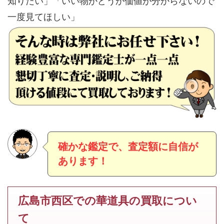
知りたい」「いい物かどうか価値が分からないので
一度見てほしい」
確かな鑑定で、査定額に自信が
あります！
広島市西区での華道具の買取につい
て