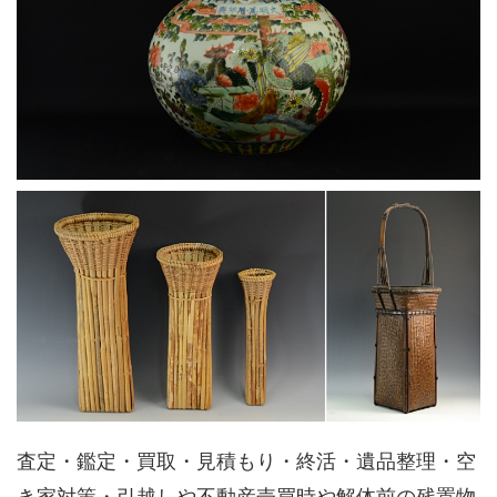
査定・鑑定・買取・見積もり・終活・遺品整理・空
き家対策・引越しや不動産売買時や解体前の残置物