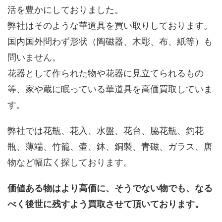
活を豊かにしておりました。
弊社はそのような華道具を買い取りしております。
国内国外問わず形状（陶磁器、木彫、布、紙等）も
問いません。
花器として作られた物や花器に見立てられるもの
等、家や蔵に眠っている華道具を高価買取していま
す。
弊社では花瓶、花入、水盤、花台、脇花瓶、釣花
瓶、薄端、竹籠、壷、鉢、銅製、青磁、ガラス、唐
物など幅広く探しております。
価値ある物はより高価に、そうでない物でも、なる
べく後世に残すよう買取させて頂いております。