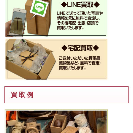
買 取 例