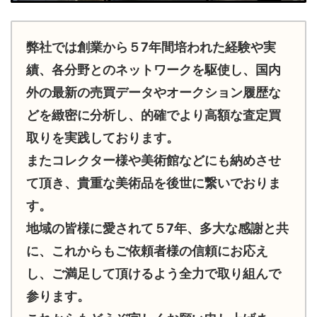
弊社では創業から５7年間培われた経験や実
績、各分野とのネットワークを駆使し、国内
外の最新の売買データやオークション履歴な
どを緻密に分析し、的確でより高額な査定買
取りを実践しております。
またコレクター様や美術館などにも納めさせ
て頂き、貴重な美術品を後世に繋いでおりま
す。
地域の皆様に愛されて５7年、多大な感謝と共
に、これからもご依頼者様の信頼にお応え
し、ご満足して頂けるよう全力で取り組んで
参ります。