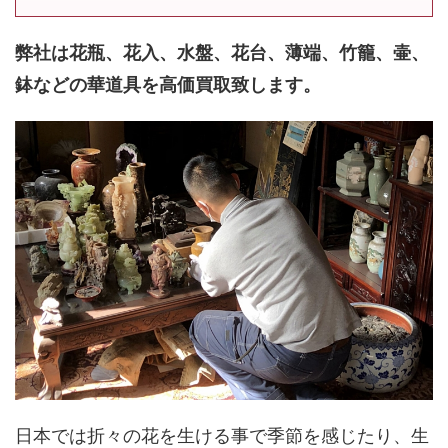
弊社は花瓶、花入、水盤、花台、薄端、竹籠、壷、
鉢などの華道具を高価買取致します。
日本では折々の花を生ける事で季節を感じたり、生