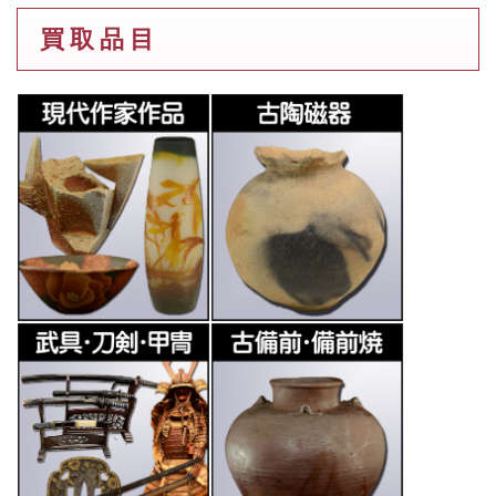
買 取 品 目