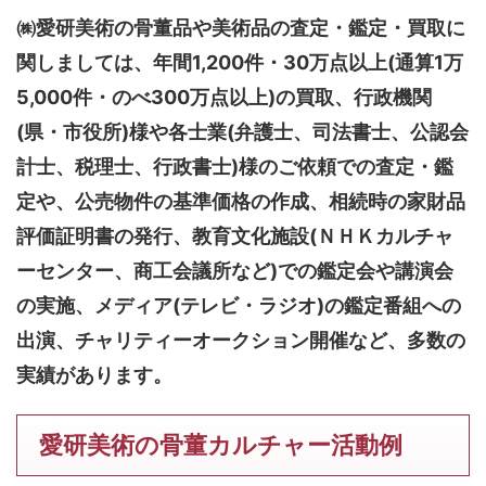
㈱愛研美術の骨董品や美術品の査定・鑑定・買取に
関しましては、
年間1,200件・30万点以上(通算1万
5,000件・のべ300万点以上)
の買取、行政機関
(県・市役所)様や各士業(弁護士、司法書士、公認会
計士、税理士、行政書士)様のご依頼での査定・鑑
定や、公売物件の基準価格の作成、相続時の家財品
評価証明書の発行、教育文化施設(ＮＨＫカルチャ
ーセンター、商工会議所など)での鑑定会や講演会
の実施、メディア(テレビ・ラジオ)の鑑定番組への
出演、チャリティーオークション開催など、多数の
実績があります。
愛研美術の骨董カルチャー活動例