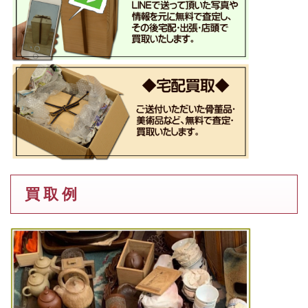
買 取 例