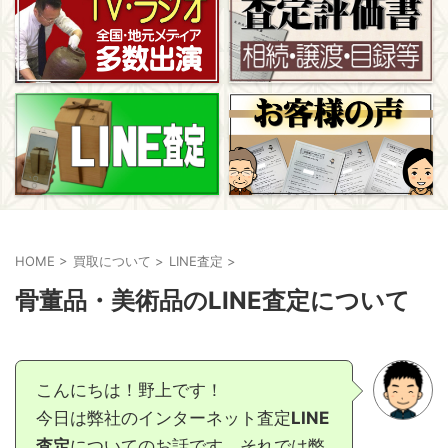
HOME
>
買取について
>
LINE査定
>
骨董品・美術品のLINE査定について
こんにちは！野上です！
今日は弊社のインターネット査定
LINE
査定
についてのお話です。それでは弊