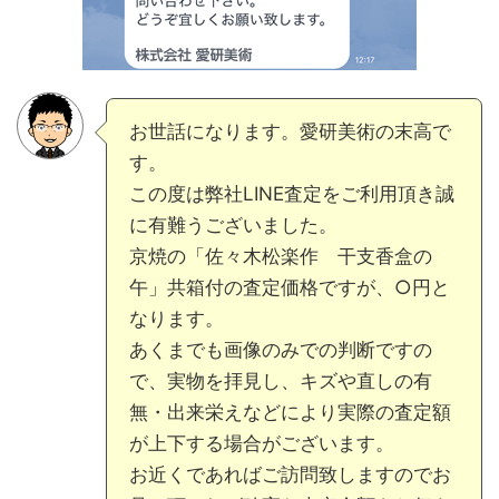
お世話になります。愛研美術の末高で
す。
この度は弊社LINE査定をご利用頂き誠
に有難うございました。
京焼の「佐々木松楽作 干支香盒の
午」共箱付の査定価格ですが、○円と
なります。
あくまでも画像のみでの判断ですの
で、実物を拝見し、キズや直しの有
無・出来栄えなどにより実際の査定額
が上下する場合がございます。
お近くであればご訪問致しますのでお