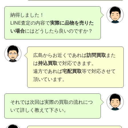
納得しました！
LINE査定の内容で
実際に品物を売りた
い場合
にはどうしたら良いのですか？
広島からお近くであれば
訪問買取
また
は
持込買取
で対応できます。
遠方であれば
宅配買取
等で対応させて
頂いています。
それでは次回は実際の買取の流れにつ
いて詳しく教えて下さい。