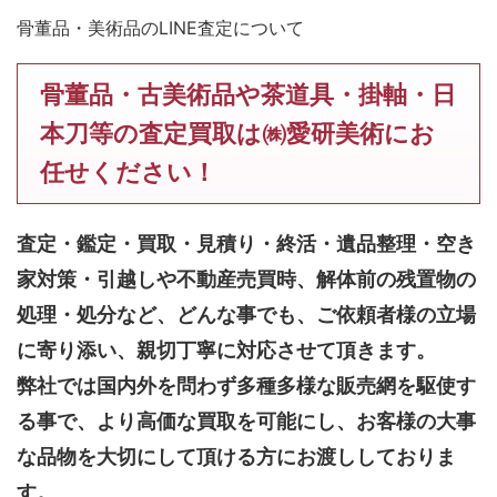
骨董品・美術品のLINE査定について
骨董品・古美術品や茶道具・掛軸・日
本刀等の査定買取は㈱愛研美術にお
任せください！
査定・鑑定・買取・見積り・終活・遺品整理・空き
家対策・引越しや不動産売買時、解体前の残置物の
処理・処分など、どんな事でも、
ご依頼者様の立場
に寄り添い、親切丁寧に対応させて頂きます。
弊社では国内外を問わず多種多様な販売網を駆使す
る事で、より高価な買取を可能にし、お客様の大事
な品物を大切にして頂ける方にお渡ししておりま
す。