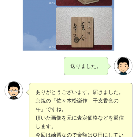
送りました。
ありがとうございます。届きました。
京焼の「佐々木松楽作 干支香盒の
午」ですね。
頂いた画像を元に査定価格などを返信
します。
今回は練習なので金額は○円にしてい