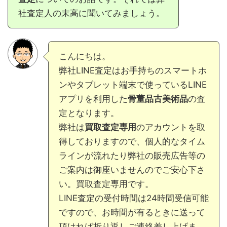
社査定人の末高に聞いてみましょう。
こんにちは。
弊社LINE査定はお手持ちのスマートホ
ンやタブレット端末で使っているLINE
アプリを利用した
骨董品古美術品
の査
定となります。
弊社は
買取査定専用
のアカウントを取
得しておりますので、個人的なタイム
ラインが流れたり弊社の販売広告等の
ご案内は御座いませんのでご安心下さ
い。買取査定専用です。
LINE査定の受付時間は24時間受信可能
ですので、お時間が有るときに送って
頂ければ折り返しご連絡差し上げま