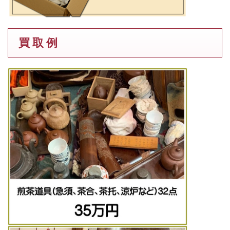
買 取 例