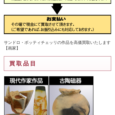
サンドロ・ボッティチェッリの作品を高価買取いたします
【画家】
買 取 品 目