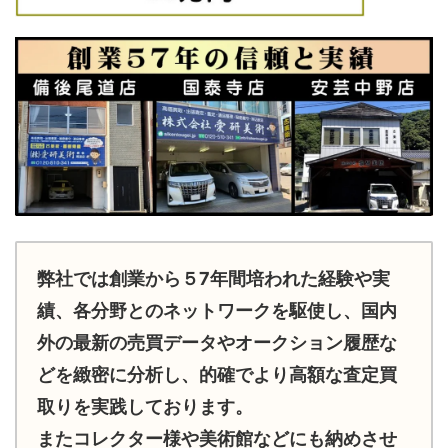
弊社では創業から５7年間培われた経験や実
績、各分野とのネットワークを駆使し、国内
外の最新の売買データやオークション履歴な
どを緻密に分析し、的確でより高額な査定買
取りを実践しております。
またコレクター様や美術館などにも納めさせ