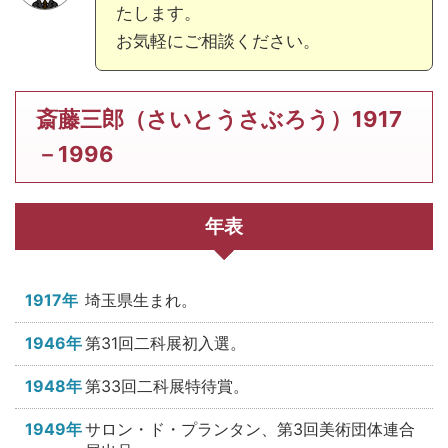
たします。
お気軽にご相談ください。
斎藤三郎（さいとうさぶろう）1917
－1996
年表
1917年
埼玉県生まれ。
1946年
第31回二科展初入選。
1948年
第33回二科展特待賞。
1949年
サロン・ド・プランタン、第3回美術団体連合