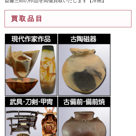
斎藤三郎の作品を高価買取いたします【洋画】
買 取 品 目