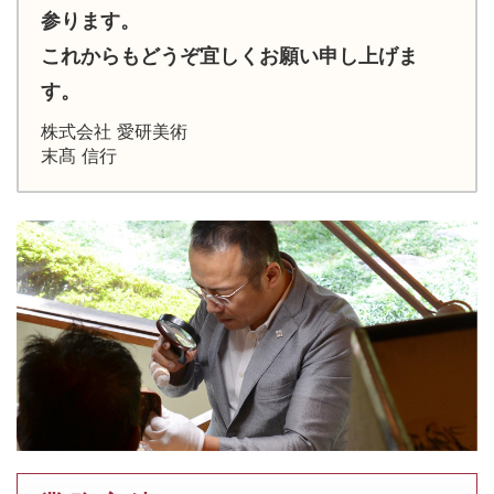
参ります。
これからもどうぞ宜しくお願い申し上げま
す。
株式会社 愛研美術
末髙 信行