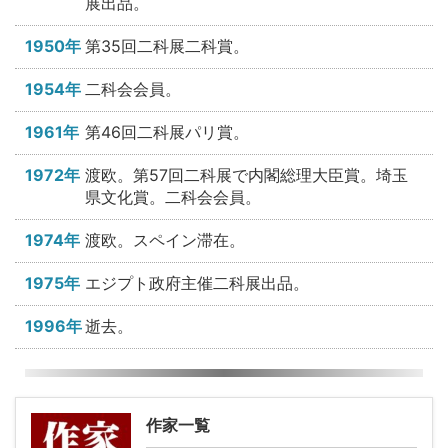
展出品。
1950年
第35回二科展二科賞。
1954年
二科会会員。
1961年
第46回二科展パリ賞。
1972年
渡欧。第57回二科展で内閣総理大臣賞。埼玉
県文化賞。二科会会員。
1974年
渡欧。スペイン滞在。
1975年
エジプト政府主催二科展出品。
1996年
逝去。
作家一覧