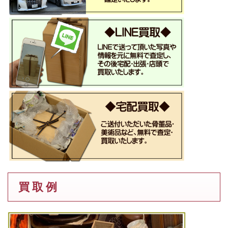
買 取 例