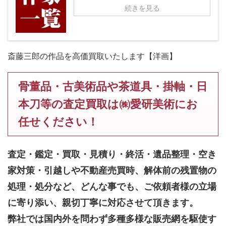
続きを見る
斎藤三郎の作品を高価買取いたします【洋画】
骨董品・古美術品や茶道具・掛軸・日
本刀等の査定買取は㈱愛研美術にお
任せください！
査定・鑑定・買取・見積り・終活・遺品整理・空き
家対策・引越しや不動産売買時、解体前の残置物の
処理・処分など、どんな事でも、
ご依頼者様の立場
に寄り添い、親切丁寧に対応させて頂きます。
弊社では国内外を問わず多種多様な販売網を駆使す