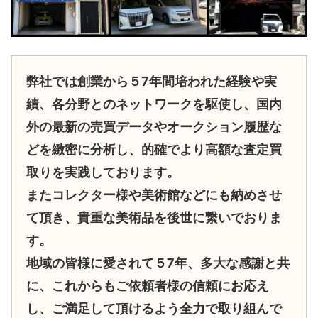
弊社では創業から５7年間培われた経験や実
績、各分野とのネットワークを駆使し、国内
外の最新の売買データやオークション履歴な
どを緻密に分析し、的確でより高額な査定買
取りを実践しております。
またコレクター様や美術館などにも納めさせ
て頂き、貴重な美術品を後世に繋いでおりま
す。
地域の皆様に愛されて５7年、多大な感謝と共
に、これからもご依頼者様の信頼にお応え
し、ご満足して頂けるよう全力で取り組んで