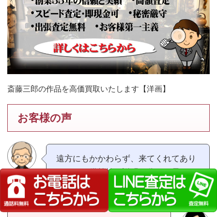
斎藤三郎の作品を高価買取いたします【洋画】
お客様の声
遠方にもかかわらず、来てくれてあり
がとう。備前焼の説明が分かり易かっ
た。（広島県70代男性）