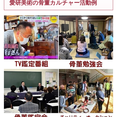
愛研美術の骨董カルチャー活動例