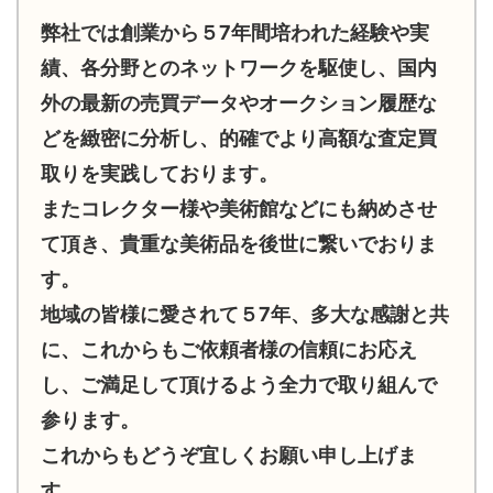
弊社では創業から５7年間培われた経験や実
績、各分野とのネットワークを駆使し、国内
外の最新の売買データやオークション履歴な
どを緻密に分析し、的確でより高額な査定買
取りを実践しております。
またコレクター様や美術館などにも納めさせ
て頂き、貴重な美術品を後世に繋いでおりま
す。
地域の皆様に愛されて５7年、多大な感謝と共
に、これからもご依頼者様の信頼にお応え
し、ご満足して頂けるよう全力で取り組んで
参ります。
これからもどうぞ宜しくお願い申し上げま
す。