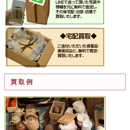
買 取 例