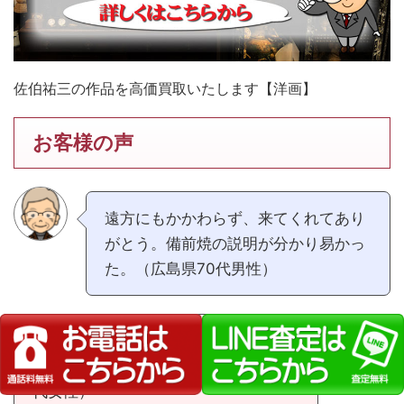
佐伯祐三の作品を高価買取いたします【洋画】
お客様の声
遠方にもかかわらず、来てくれてあり
がとう。備前焼の説明が分かり易かっ
た。（広島県70代男性）
遠方まで来て頂き、売れない物も引き
取って頂き助かりました。（広島県30
代女性）