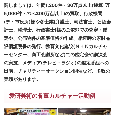
関しましては、
年間1,200件・30万点以上(通算1万
5,000件・のべ300万点以上)
の買取、行政機関
(県・市役所)様や各士業(弁護士、司法書士、公認会
計士、税理士、行政書士)様のご依頼での査定・鑑
定や、公売物件の基準価格の作成、相続時の家財品
評価証明書の発行、教育文化施設(ＮＨＫカルチャ
ーセンター、商工会議所など)での鑑定会や講演会
の実施、メディア(テレビ・ラジオ)の鑑定番組への
出演、チャリティーオークション開催など、多数の
実績があります。
愛研美術の骨董カルチャー活動例