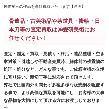
佐伯祐三の作品を高価買取いたします【洋画】
骨董品・古美術品や茶道具・掛軸・日
本刀等の査定買取は㈱愛研美術にお
任せください！
査定・鑑定・買取・見積り・終活・遺品整理・空き
家対策・引越しや不動産売買時、解体前の残置物の
処理・処分など、どんな事でも、
ご依頼者様の立場
に寄り添い、親切丁寧に対応させて頂きます。
弊社では国内外を問わず多種多様な販売網を駆使す
る事で、より高価な買取を可能にし、お客様の大事
な品物を大切にして頂ける方にお渡ししておりま
す。