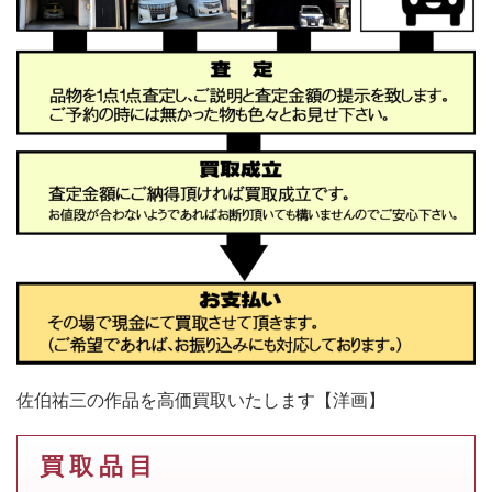
佐伯祐三の作品を高価買取いたします【洋画】
買 取 品 目