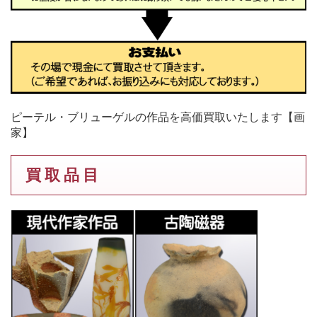
ピーテル・ブリューゲルの作品を高価買取いたします【画
家】
買 取 品 目