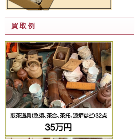
買 取 例