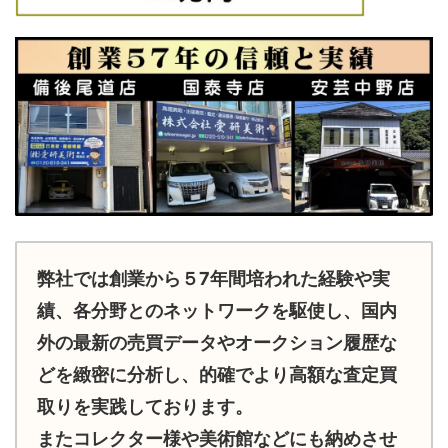
弊社では創業から５7年間培われた経験や実
績、各分野とのネットワークを駆使し、国内
外の最新の売買データやオークション履歴な
どを緻密に分析し、的確でより高額な査定買
取りを実践しております。
またコレクター様や美術館などにも納めさせ