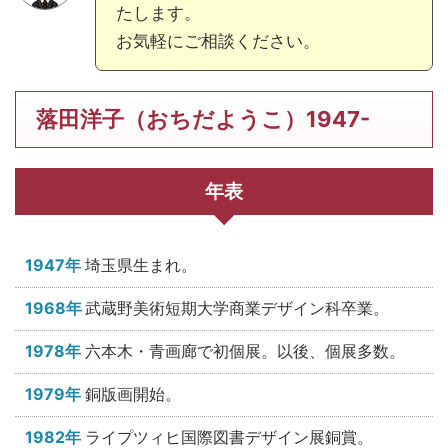
たします。
お気軽にご相談ください。
落田洋子（おちだようこ）1947-
年表
1947年
埼玉県生まれ。
1968年
武蔵野美術短期大学商業デザイン科卒業。
1978年
六本木・青画廊で初個展。以後、個展多数。
1979年
銅版画開始。
1982年
ライプツィヒ国際図書デザイン展銅賞。