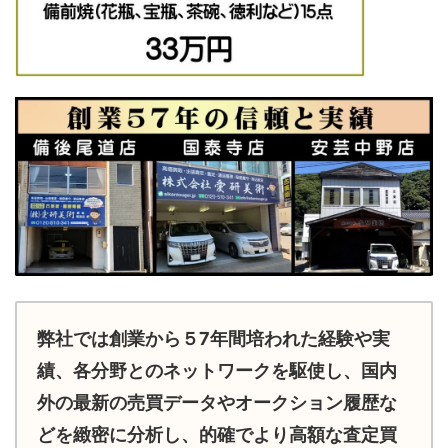
弊社では創業から５7年間培われた経験や実
績、各分野とのネットワークを駆使し、国内
外の最新の売買データやオークション履歴な
どを緻密に分析し、的確でより高額な査定買