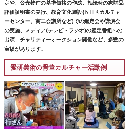
定や、公売物件の基準価格の作成、相続時の家財品
評価証明書の発行、教育文化施設(ＮＨＫカルチャ
ーセンター、商工会議所など)での鑑定会や講演会
の実施、メディア(テレビ・ラジオ)の鑑定番組への
出演、チャリティーオークション開催など、多数の
実績があります。
愛研美術の骨董カルチャー活動例