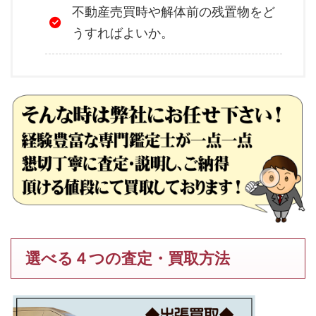
不動産売買時や解体前の残置物をど
うすればよいか。
選べる４つの査定・買取方法