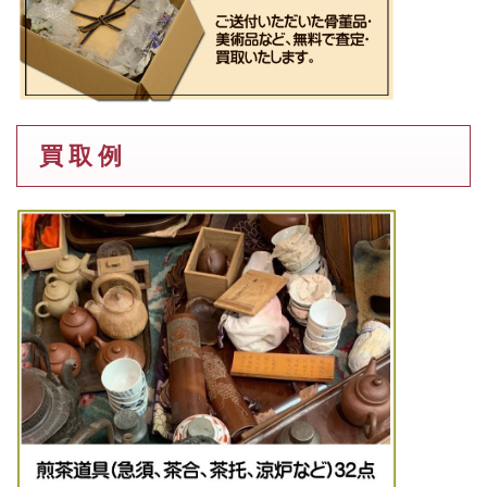
買 取 例