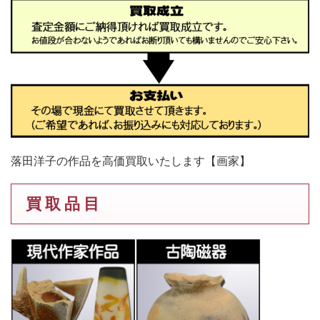
落田洋子の作品を高価買取いたします【画家】
買 取 品 目