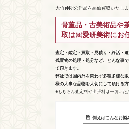
大竹伸朗の作品を高価買取いたしま
骨董品・古美術品や
取は㈱愛研美術にお
査定・鑑定・買取・見積り・終活・遺
残置物の処理・処分など、どんな事で
て頂きます。
弊社では国内外を問わず多種多様な販
様の大事な品物を大切にして頂ける方
※もちろん査定料や出張料は一切いた
例えばこんなお悩