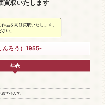
価買取いたします
の作品を高価買取いたします。
ださい。
んろう）1955-
年表
油絵学科入学。