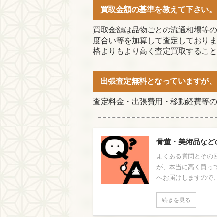
買取金額の基準を教えて下さい。
買取金額は品物ごとの流通相場等の
度合い等を加算して査定しておりま
格よりもより高く査定買取すること
出張査定無料となっていますが、
査定料金・出張費用・移動経費等の
骨董・美術品など
よくある質問とその回
が、本当に高く買っ
へお届けしますので、
続きを見る