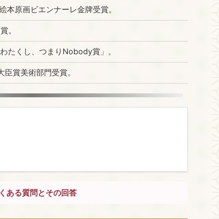
界絵本原画ビエンナーレ金牌受賞。
C賞。
わたくし、つまりNobody賞」。
大臣賞美術部門受賞。
くある質問とその回答