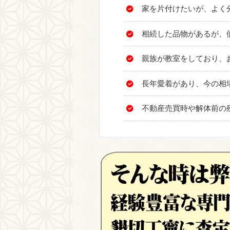
家を片付けたいが、よく
相続した品物があるが、
親族が教室をしており、
長年愛着があり、今の相
不動産売買時や解体前の