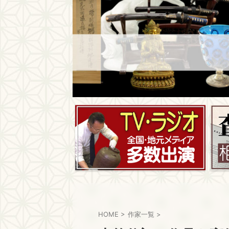
HOME
>
作家一覧
>