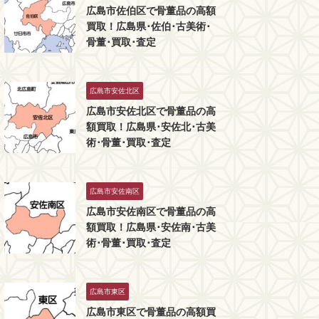
広島市佐伯区で骨董品の高額
買取！広島県･佐伯･古美術･
骨董･買取･査定
広島市安佐北区
広島市安佐北区で骨董品の高
額買取！広島県･安佐北･古美
術･骨董･買取･査定
広島市安佐南区
広島市安佐南区で骨董品の高
額買取！広島県･安佐南･古美
術･骨董･買取･査定
広島市東区
広島市東区で骨董品の高額買