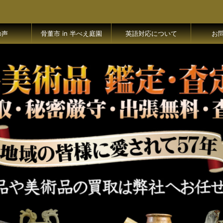
の声
骨董市 in 半べえ庭園
英語対応について
お