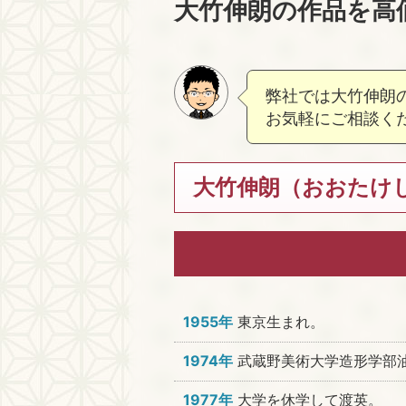
大竹伸朗の作品を高
弊社では大竹伸朗
お気軽にご相談く
大竹伸朗（おおたけし
1955年
東京生まれ。
1974年
武蔵野美術大学造形学部
1977年
大学を休学して渡英。