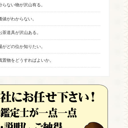
分らない物が沢山有る。
価値がわからない。
お茶道具が沢山ある。
場がどの位か知りたい。
残置物をどうすればよいか。