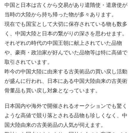
中国と日本は古くから交易があり遣隋使・遣唐使が
当時の大陸から持ち帰った物が多々あります。
現在でも国宝として大切に保存されている物も数多
く、中国大陸と日本の繋がりの深さを思わせます。
それぞれの時代の中国王朝に献上されていた品物
や、豪商・政治家が好んでいた品物等は特に高値で
取引されています。
昨今の中国大陸に由来する古美術品の買い戻し活動
が盛んに行われ、日本にある中国大陸由来の古美術
骨董品も買い戻し対象となっています。
日本国内や海外で開催されるオークションでも驚く
ような高値で競り落とされる品物も珍しくなく、中
国大陸由来の古美術品の人気が伺えます。