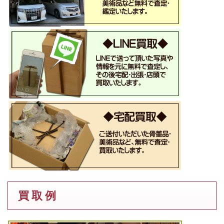
買 取 例