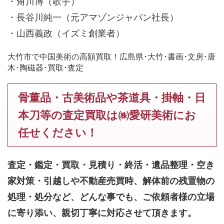
・角川博（歌手）
・長谷川純一（元アマゾンジャパン社長）
・山西義政（イズミ創業者）
大竹市で中国美術の高額買取！広島県･大竹･書画･文房･唐
木･陶磁器･買取･査定
骨董品・古美術品や茶道具・掛軸・日
本刀等の査定買取は㈱愛研美術にお
任せください！
査定・鑑定・買取・見積り・終活・遺品整理・空き
家対策・引越しや不動産売買時、解体前の残置物の
処理・処分など、どんな事でも、
ご依頼者様の立場
に寄り添い、親切丁寧に対応させて頂きます。