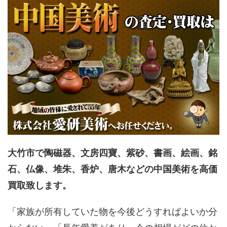
大竹市で陶磁器、文房四寶、紫砂、書画、絵画、銘
石、仏像、堆朱、香炉、唐木などの中国美術を高価
買取致します。
「家族が所有していた物を今後どうすればよいか分