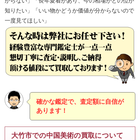
からない」「長年愛着があり、今の相場がどの位か
知りたい」「いい物かどうか価値が分からないので
一度見てほしい」
確かな鑑定で、査定額に自信が
あります！
大竹市での中国美術の買取について