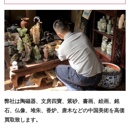
弊社は陶磁器、文房四寶、紫砂、書画、絵画、銘
石、仏像、堆朱、香炉、唐木などの中国美術を高価
買取致します。