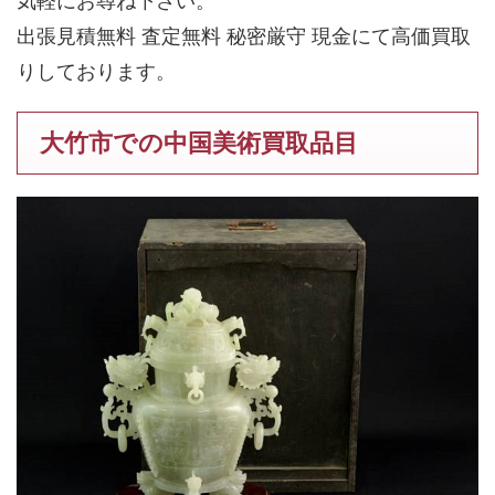
気軽にお尋ね下さい。
出張見積無料 査定無料 秘密厳守 現金にて高価買取
りしております。
大竹市での中国美術買取品目